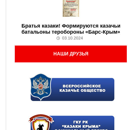
Братья казаки! Формируются казачьи
батальоны теробороны «Барс-Крым»
03.10.2024
НАШИ ДРУЗЬЯ