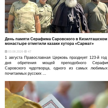
День памяти Серафима Саровского в Кизилташском
монастыре отметили казаки хутора «Сармат»
03.08.2026
47
1 августа Православная Церковь празднует 123-й год
дня обретения мощей преподобного Серафим
Саровского чудотворца, одного из самых любимы
почитаемых русских …