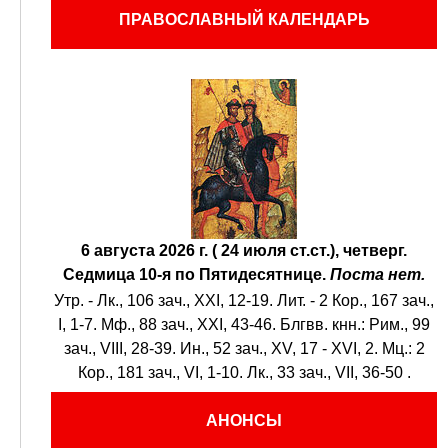
ПРАВОСЛАВНЫЙ КАЛЕНДАРЬ
6 августа 2026 г. ( 24 июля ст.ст.), четверг.
Седмица 10-я по Пятидесятнице.
Поста нет.
Утр. -
Лк., 106 зач., XXI, 12-19.
Лит. -
2 Кор., 167 зач.,
I, 1-7.
Мф., 88 зач., XXI, 43-46.
Блгвв. кнн.:
Рим., 99
зач., VIII, 28-39.
Ин., 52 зач., XV, 17 - XVI, 2.
Мц.:
2
Кор., 181 зач., VI, 1-10.
Лк., 33 зач., VII, 36-50
.
АНОНСЫ