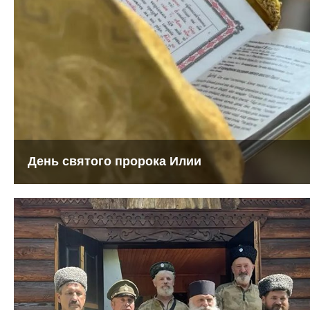
День святого пророка Илии