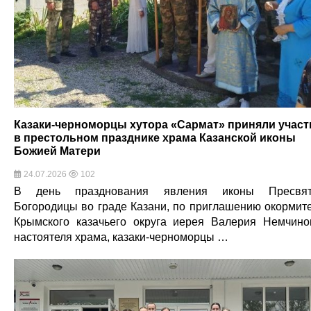
Казаки-черноморцы хутора «Сармат» приняли участ
в престольном празднике храма Казанской иконы
Божией Матери
24.07.2026
102
В день празднования явления иконы Пресвят
Богородицы во граде Казани, по приглашению окормит
Крымского казачьего округа иерея Валерия Немчино
настоятеля храма, казаки-черноморцы …