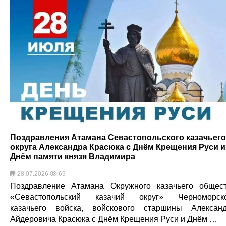
Поздравления Атамана Севастопольского казачьего
округа Александра Красюка с Днём Крещения Руси и
Днём памяти князя Владимира
28.07.2026
69
Поздравление Атамана Окружного казачьего общес
«Севастопольский казачий округ» Черноморск
казачьего войска, войскового старшины Алексан
Айдеровича Красюка с Днём Крещения Руси и Днём …