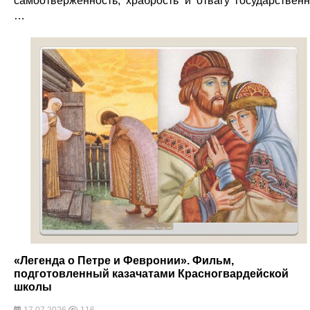
самоотверженность, храбрость и отвагу государствен
…
«Легенда о Петре и Февронии». Фильм,
подготовленный казачатами Красногвардейской
школы
17.07.2026
116