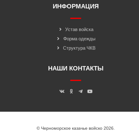
ИНФОРМАЦИЯ
Устав войска
Форма одежды
Структура ЧКВ
НАШИ КОНТАКТЫ
© Черноморское казачье войско 2026.