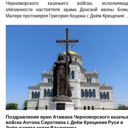
Черноморского казачьего войска, исполняюще
обязанности настоятеля храма Донской иконы Бож
Матери протоиерея Григория Коцюка с Днём Крещения 
Поздравление врио Атамана Черноморского казачь
войска Антона Сироткина с Днём Крещения Руси и
Днём памяти князя Владимира