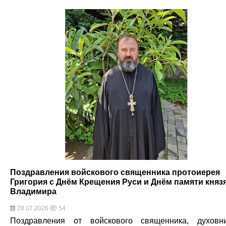
Поздравления войскового священника протоиерея
Григория с Днём Крещения Руси и Днём памяти княз
Владимира
28.07.2026
54
Поздравления от войскового священника, духовн