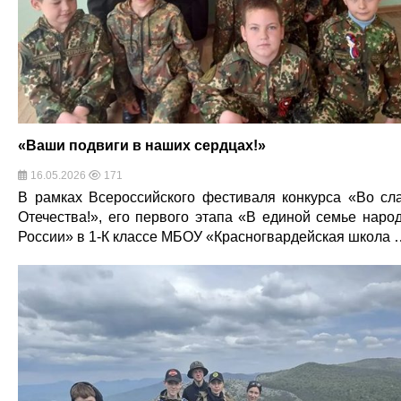
«Ваши подвиги в наших сердцах!»
16.05.2026
171
В рамках Всероссийского фестиваля конкурса «Во сл
Отечества!», его первого этапа «В единой семье наро
России» в 1-К классе МБОУ «Красногвардейская школа 