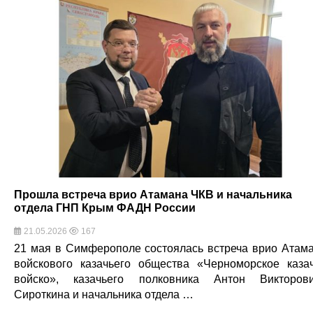
Прошла встреча врио Атамана ЧКВ и начальника
отдела ГНП Крым ФАДН России
21.05.2026
167
21 мая в Симферополе состоялась встреча врио Атам
войскового казачьего общества «Черноморское каза
войско», казачьего полковника Антон Викторов
Сироткина и начальника отдела …