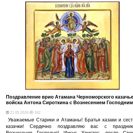
Поздравление врио Атамана Черноморского казачь
войска Антона Сироткина с Вознесением Господним
21.05.2026
162
Уважаемые Старики и Атаманы! Братья казаки и сес
казачки! Сердечно поздравляю вас с праздни
Вознесения Господня! Иисус Христос, после Сво