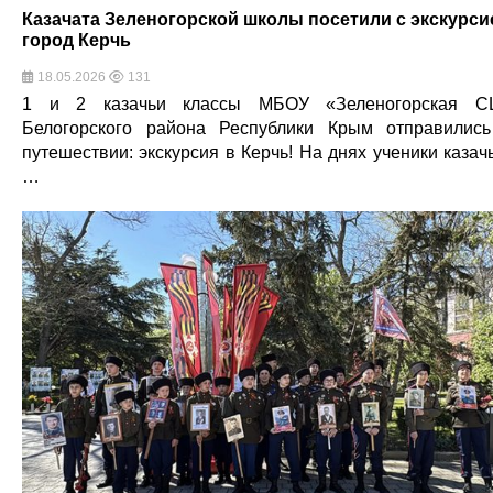
Казачата Зеленогорской школы посетили с экскурси
город Керчь
18.05.2026
131
1 и 2 казачьи классы МБОУ «Зеленогорская С
Белогорского района Республики Крым отправилис
путешествии: экскурсия в Керчь! На днях ученики казач
…