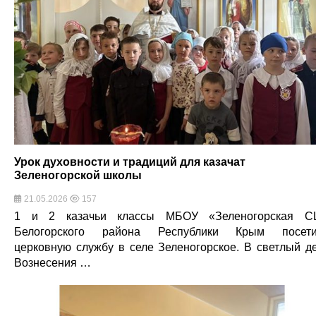
Урок духовности и традиций для казачат
Зеленогорской школы
21.05.2026
157
1 и 2 казачьи классы МБОУ «Зеленогорская С
Белогорского района Республики Крым посети
церковную службу в селе Зеленогорское. В светлый д
Вознесения …