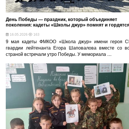
День Победы — праздник, который объединяет
поколения: кадеты «Школы джур» помнят и гордятс
16.05.2026
163
9 мая кадеты ФМКОО «Школа джур» имени героя 
гвардии лейтенанта Егора Шаповалова вместе со в
страной встречали утро Победы. У мемориала …