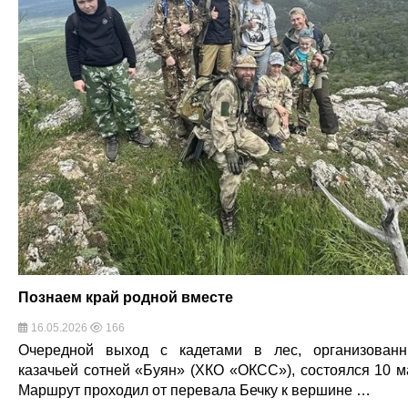
Познаем край родной вместе
16.05.2026
166
Очередной выход с кадетами в лес, организован
казачьей сотней «Буян» (ХКО «ОКСС»), состоялся 10 м
Маршрут проходил от перевала Бечку к вершине …