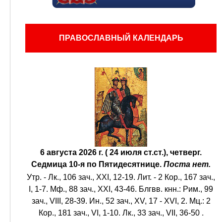
ПРАВОСЛАВНЫЙ КАЛЕНДАРЬ
6 августа 2026 г. ( 24 июля ст.ст.), четверг.
Седмица 10-я по Пятидесятнице.
Поста нет.
Утр. -
Лк., 106 зач., XXI, 12-19.
Лит. -
2 Кор., 167 зач.,
I, 1-7.
Мф., 88 зач., XXI, 43-46.
Блгвв. кнн.:
Рим., 99
зач., VIII, 28-39.
Ин., 52 зач., XV, 17 - XVI, 2.
Мц.:
2
Кор., 181 зач., VI, 1-10.
Лк., 33 зач., VII, 36-50
.