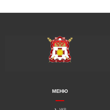
МЕНЮ
ЧКВ