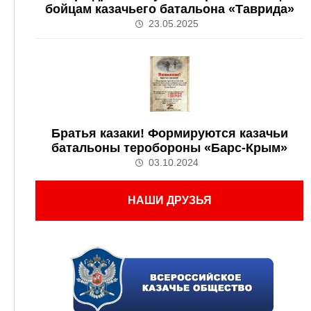
бойцам казачьего батальона «Таврида»
23.05.2025
Братья казаки! Формируются казачьи
батальоны теробороны «Барс-Крым»
03.10.2024
НАШИ ДРУЗЬЯ