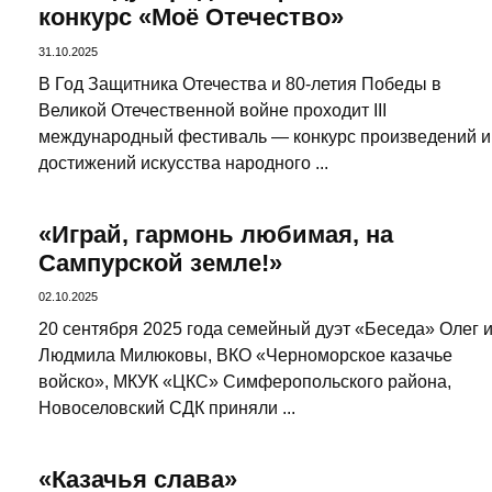
конкурс «Моё Отечество»
31.10.2025
В Год Защитника Отечества и 80-летия Победы в
Великой Отечественной войне проходит III
международный фестиваль — конкурс произведений и
достижений искусства народного ...
«Играй, гармонь любимая, на
Сампурской земле!»
02.10.2025
20 сентября 2025 года семейный дуэт «Беседа» Олег 
Людмила Милюковы, ВКО «Черноморское казачье
войско», МКУК «ЦКС» Симферопольского района,
Новоселовский СДК приняли ...
«Казачья слава»