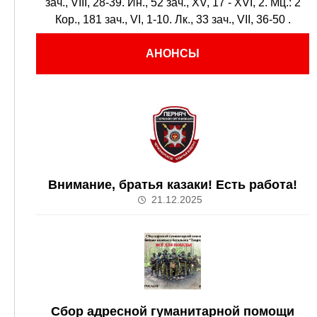
зач., VIII, 28-39.
Ин., 52 зач., XV, 17 - XVI, 2.
Мц.:
2
Кор., 181 зач., VI, 1-10.
Лк., 33 зач., VII, 36-50
.
АНОНСЫ
Внимание, братья казаки! Есть работа!
21.12.2025
Сбор адресной гуманитарной помощи