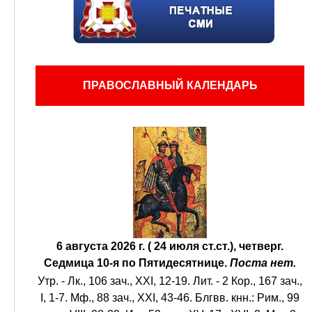
ПРАВОСЛАВНЫЙ КАЛЕНДАРЬ
6 августа 2026 г. ( 24 июля ст.ст.), четверг.
Седмица 10-я по Пятидесятнице.
Поста нет.
Утр. -
Лк., 106 зач., XXI, 12-19.
Лит. -
2 Кор., 167 зач.,
I, 1-7.
Мф., 88 зач., XXI, 43-46.
Блгвв. кнн.:
Рим., 99