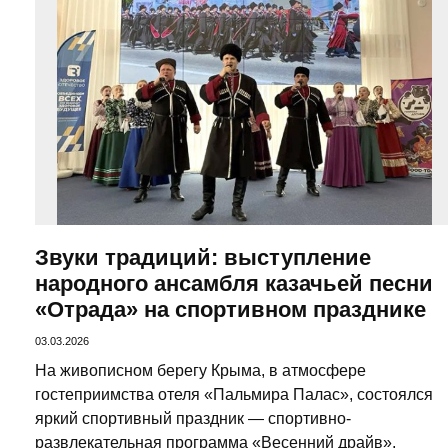
Звуки традиций: выступление
народного ансамбля казачьей песни
«Отрада» на спортивном празднике
03.03.2026
На живописном берегу Крыма, в атмосфере
гостеприимства отеля «Пальмира Палас», состоялся
яркий спортивный праздник — спортивно-
развлекательная программа «Весенний драйв»,