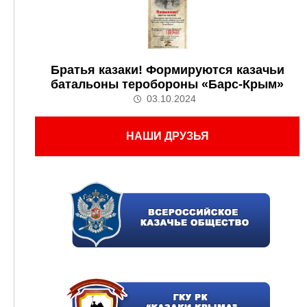
Братья казаки! Формируются казачьи
батальоны теробороны «Барс-Крым»
03.10.2024
НАШИ ДРУЗЬЯ