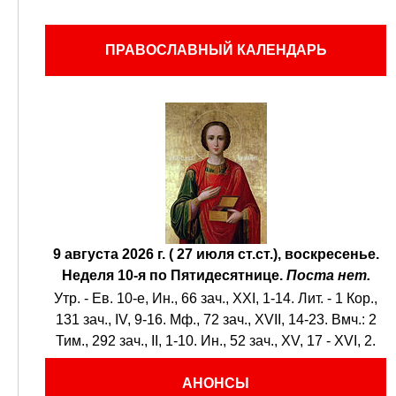
ПРАВОСЛАВНЫЙ КАЛЕНДАРЬ
9 августа 2026 г. ( 27 июля ст.ст.), воскресенье.
Неделя 10-я по Пятидесятнице.
Поста нет.
Утр. - Ев. 10-е,
Ин., 66 зач., XXI, 1-14.
Лит. -
1 Кор.,
131 зач., IV, 9-16.
Мф., 72 зач., XVII, 14-23.
Вмч.:
2
Тим., 292 зач., II, 1-10.
Ин., 52 зач., XV, 17 - XVI, 2.
АНОНСЫ