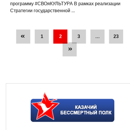
программу #СВОяКУЛЬТУРА В рамках реализации
Стратегии государственной ...
1
2
3
…
23