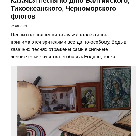
Казачья песня ко Дню Балтийского,
Тихоокеанского, Черноморского
флотов
26.05.2026
Песни в исполнении казачьих коллективов
принимаются зрителями всегда по-особому. Ведь в
казачьих песнях отражены самые сильные
человеческие чувства: любовь к Родине, тоска ...