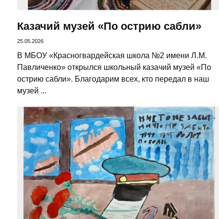
Казачий музей «По острию сабли»
25.05.2026
В МБОУ «Красногвардейская школа №2 имени Л.М.
Павличенко» открылся школьный казачий музей «По
острию сабли». Благодарим всех, кто передал в наш
музей ...