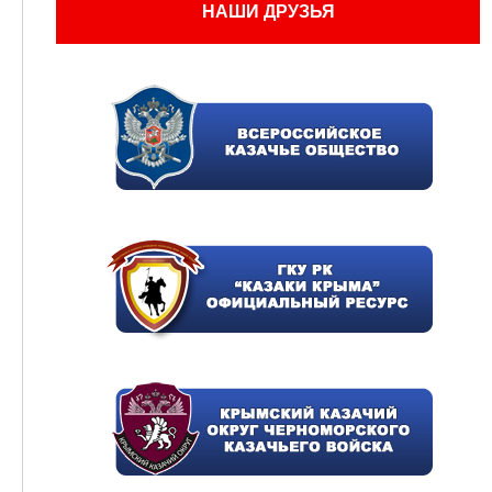
НАШИ ДРУЗЬЯ