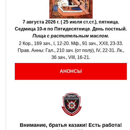
7 августа 2026 г. ( 25 июля ст.ст.), пятница.
Седмица 10-я по Пятидесятнице.
День постный.
Пища с растительным маслом.
2 Кор., 169 зач., I, 12-20.
Мф., 91 зач., XXII, 23-33.
Прав. Анны:
Гал., 210 зач. (от полу́), IV, 22-31.
Лк.,
36 зач., VIII, 16-21.
АНОНСЫ
Внимание, братья казаки! Есть работа!