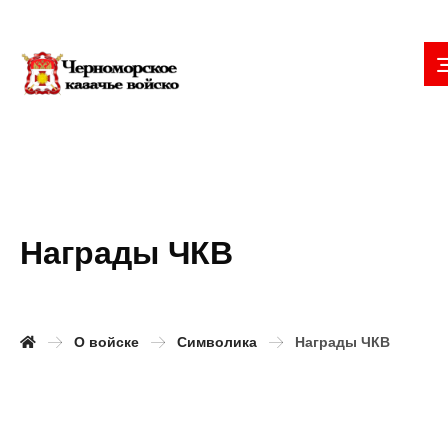
Награды ЧКВ
О войске
Символика
Награды ЧКВ