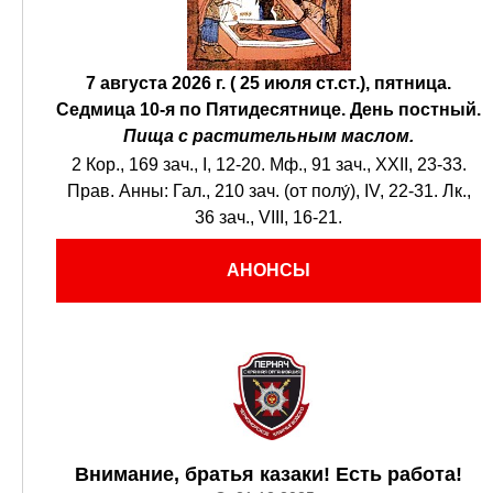
7 августа 2026 г. ( 25 июля ст.ст.), пятница.
Седмица 10-я по Пятидесятнице.
День постный.
Пища с растительным маслом.
2 Кор., 169 зач., I, 12-20.
Мф., 91 зач., XXII, 23-33.
Прав. Анны:
Гал., 210 зач. (от полу́), IV, 22-31.
Лк.,
36 зач., VIII, 16-21.
АНОНСЫ
Внимание, братья казаки! Есть работа!