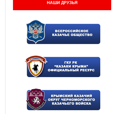
НАШИ ДРУЗЬЯ