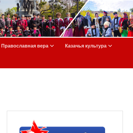
Православная вера
Казачья культура