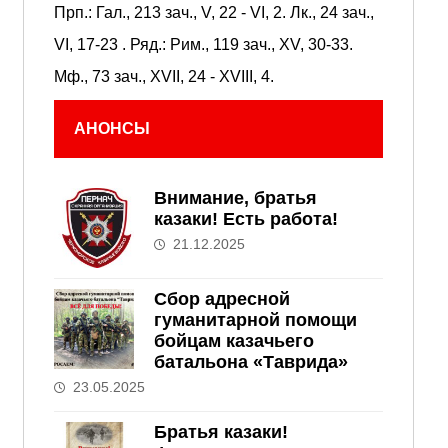
Прп.:
Гал., 213 зач., V, 22 - VI, 2.
Лк., 24 зач.,
VI, 17-23
. Ряд.:
Рим., 119 зач., XV, 30-33.
Мф., 73 зач., XVII, 24 - XVIII, 4.
АНОНСЫ
Внимание, братья
казаки! Есть работа!
21.12.2025
Сбор адресной
гуманитарной помощи
бойцам казачьего
батальона «Таврида»
23.05.2025
Братья казаки!