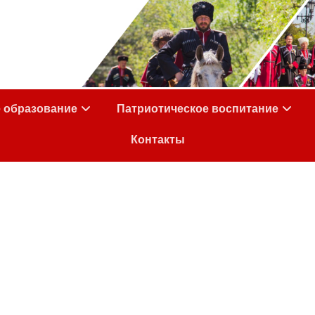
е образование
Патриотическое воспитание
Контакты