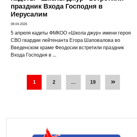
праздник Входа Господня в
Иерусалим
08.04.2026
5 апреля кадеты ФМКОО «Школа джур» имени героя
СВО гвардии лейтенанта Егора Шаповалова во
Введенском храме Феодосии встретили праздник
Входа Господня в ...
1
2
…
19