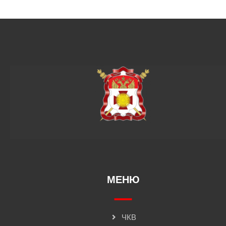
МЕНЮ
ЧКВ