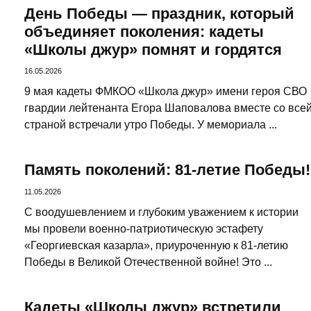
День Победы — праздник, который
объединяет поколения: кадеты
«Школы джур» помнят и гордятся
16.05.2026
9 мая кадеты ФМКОО «Школа джур» имени героя СВО
гвардии лейтенанта Егора Шаповалова вместе со все
страной встречали утро Победы. У мемориала ...
Память поколений: 81‑летие Победы!
11.05.2026
С воодушевлением и глубоким уважением к истории
мы провели военно‑патриотическую эстафету
«Георгиевская казарла», приуроченную к 81‑летию
Победы в Великой Отечественной войне! Это ...
Кадеты «Школы джур» встретили