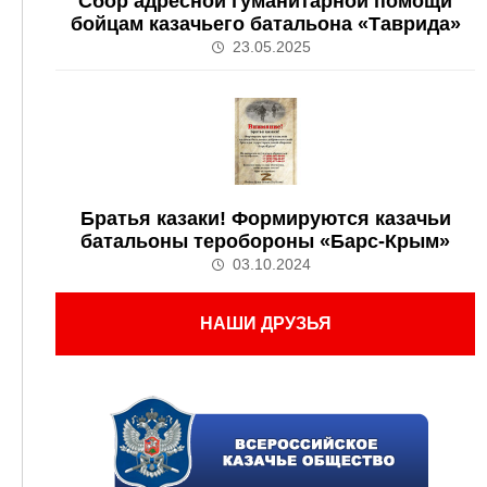
Сбор адресной гуманитарной помощи
бойцам казачьего батальона «Таврида»
23.05.2025
Братья казаки! Формируются казачьи
батальоны теробороны «Барс-Крым»
03.10.2024
НАШИ ДРУЗЬЯ