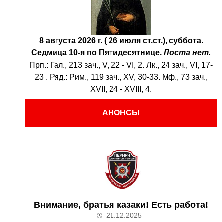
8 августа 2026 г. ( 26 июля ст.ст.), суббота.
Седмица 10-я по Пятидесятнице.
Поста нет.
Прп.:
Гал., 213 зач., V, 22 - VI, 2.
Лк., 24 зач., VI, 17-
23
. Ряд.:
Рим., 119 зач., XV, 30-33.
Мф., 73 зач.,
XVII, 24 - XVIII, 4.
АНОНСЫ
Внимание, братья казаки! Есть работа!
21.12.2025