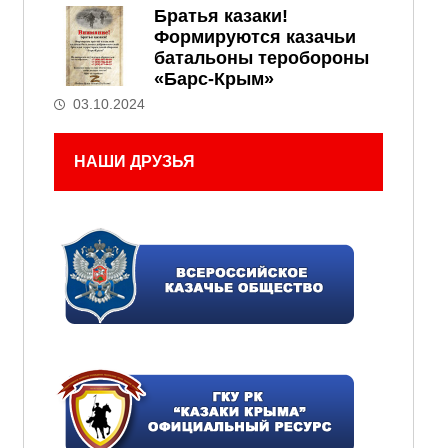
Братья казаки!
Формируются казачьи
батальоны теробороны
«Барс-Крым»
03.10.2024
НАШИ ДРУЗЬЯ