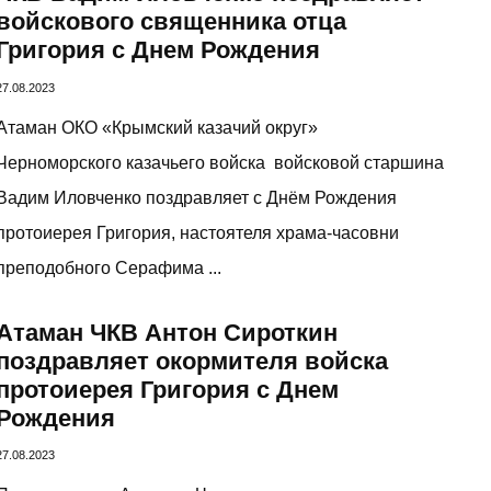
войскового священника отца
Григория с Днем Рождения
27.08.2023
Атаман ОКО «Крымский казачий округ»
Черноморского казачьего войска войсковой старшина
Вадим Иловченко поздравляет с Днём Рождения
протоиерея Григория, настоятеля храма-часовни
преподобного Серафима ...
Атаман ЧКВ Антон Сироткин
поздравляет окормителя войска
протоиерея Григория с Днем
Рождения
27.08.2023