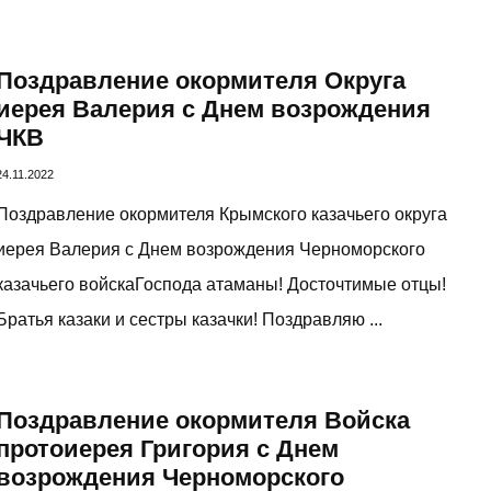
Поздравление окормителя Округа
иерея Валерия с Днем возрождения
ЧКВ
24.11.2022
Поздравление окормителя Крымского казачьего округа
иерея Валерия с Днем возрождения Черноморского
казачьего войскаГоспода атаманы! Досточтимые отцы!
Братья казаки и сестры казачки! Поздравляю ...
Поздравление окормителя Войска
протоиерея Григория с Днем
возрождения Черноморского