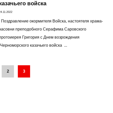
казачьего войска
24.11.2022
Поздравление окормителя Войска, настоятеля храма-
часовни преподобного Серафима Саровского
протоиерея Григория с Днем возрождения
Черноморского казачьего войска ...
2
3