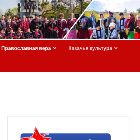
Православная вера
Казачья культура