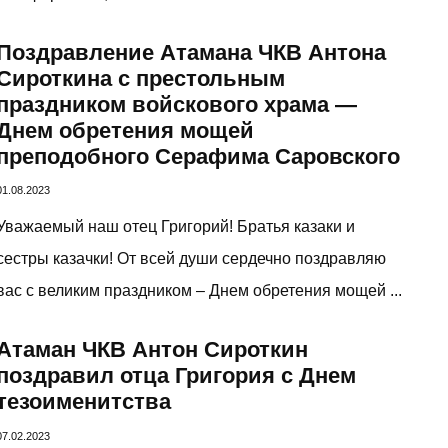
Поздравление Атамана ЧКВ Антона
Сироткина с престольным
праздником войскового храма —
Днем обретения мощей
преподобного Серафима Саровского
01.08.2023
Уважаемый наш отец Григорий! Братья казаки и
сестры казачки! От всей души сердечно поздравляю
вас с великим праздником – Днем обретения мощей ...
Атаман ЧКВ Антон Сироткин
поздравил отца Григория с Днем
тезоименитства
07.02.2023