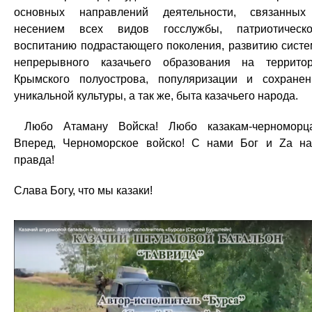
основных направлений деятельности, связанны
несением всех видов госслужбы, патриотическ
воспитанию подрастающего поколения, развитию сист
непрерывного казачьего образования на террито
Крымского полуострова, популяризации и сохране
уникальной культуры, а так же, быта казачьего народа.
Любо Атаману Войска! Любо казакам-черноморц
Вперед, Черноморское войско! С нами Бог и Za н
правда!
Слава Богу, что мы казаки!