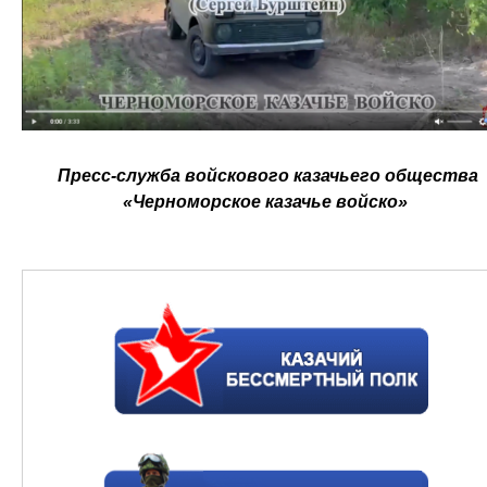
Пресс-служба войскового казачьего общества
«Черноморское казачье войско»