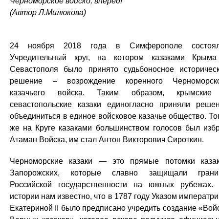
Черноморское войско, вперёд!
(Автор Л.Милюкова)
24 ноября 2018 года в Симферополе состоял
Учредительный круг, на котором казаками Крым
Севастополя было принято судьбоносное историчес
решение – возрождение коренного Черноморск
казачьего войска. Таким образом, крымские
севастопольские казаки единогласно приняли реше
объединиться в единое войсковое казачье общество. То
же на Круге казаками большинством голосов был изб
Атаман Войска, им стал Антон Викторович Сироткин.
Черноморские казаки — это прямые потомки каза
Запорожских, которые славно защищали грани
Российской государственности на южных рубежах.
истории нам известно, что в 1787 году Указом императр
Екатериной II было предписано учредить создание «Вой