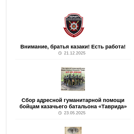
Внимание, братья казаки! Есть работа!
21.12.2025
Сбор адресной гуманитарной помощи
бойцам казачьего батальона «Таврида»
23.05.2025