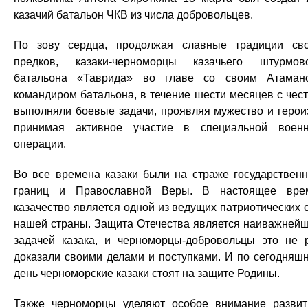
казачий батальон ЧКВ из числа добровольцев.
По зову сердца, продолжая славные традиции св
предков, казаки-черноморцы казачьего штурмов
батальона «Таврида» во главе со своим Атаман
командиром батальона, в течение шести месяцев с чес
выполняли боевые задачи, проявляя мужество и герои
принимая активное участие в специальной воен
операции.
Во все времена казаки были на страже государствен
границ и Православной Веры. В настоящее вре
казачество является одной из ведущих патриотических 
нашей страны. Защита Отечества является наиважней
задачей казака, и черноморцы-добровольцы это не 
доказали своими делами и поступками. И по сегодняш
день черноморские казаки стоят на защите Родины.
Также черноморцы уделяют особое внимание разви