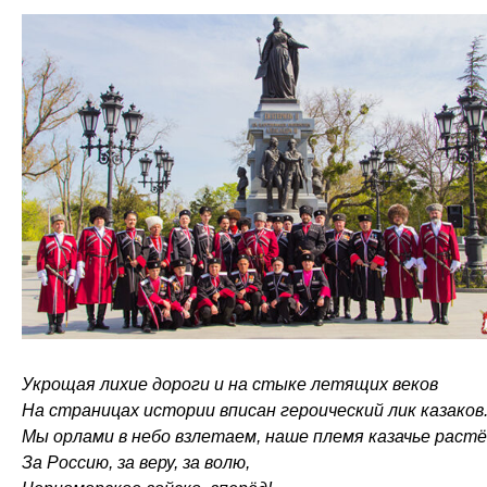
Укрощая лихие дороги и на стыке летящих веков
На страницах истории вписан героический лик казаков
Мы орлами в небо взлетаем, наше племя казачье раст
За Россию, за веру, за волю,