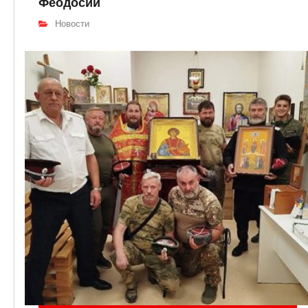
Феодосии
Новости