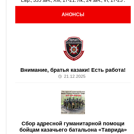
Евр., 335 зач., XIII, 17-21.
Лк., 24 зач., VI, 17-23
.
АНОНСЫ
Внимание, братья казаки! Есть работа!
21.12.2025
Сбор адресной гуманитарной помощи
бойцам казачьего батальона «Таврида»