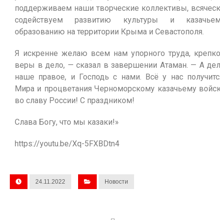
поддерживаем наши творческие коллективы, всячес
содействуем развитию культуры и казачьем
образованию на территории Крыма и Севастополя.
Я искренне желаю всем нам упорного труда, крепк
веры в дело, — сказал в завершении Атаман. — А де
наше правое, и Господь с нами. Всё у нас получитс
Мира и процветания Черноморскому казачьему войс
во славу России! С праздником!
Слава Богу, что мы казаки!»
https://youtu.be/Xq-5FXBDtn4
24.11.2022
Новости