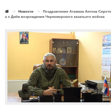
Новости
Поздравление Атамана Антона Сирот
а с Днём возрождения Черноморского казачьего войска