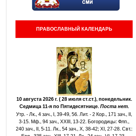
ПРАВОСЛАВНЫЙ КАЛЕНДАРЬ
10 августа 2026 г. ( 28 июля ст.ст.), понедельник.
Седмица 11-я по Пятидесятнице.
Поста нет.
Утр. -
Лк., 4 зач., I, 39-49, 56.
Лит. -
2 Кор., 171 зач., II,
3-15.
Мф., 94 зач., XXIII, 13-22.
Богородицы:
Флп.,
240 зач., II, 5-11.
Лк., 54 зач., X, 38-42; XI, 27-28.
Свт.: