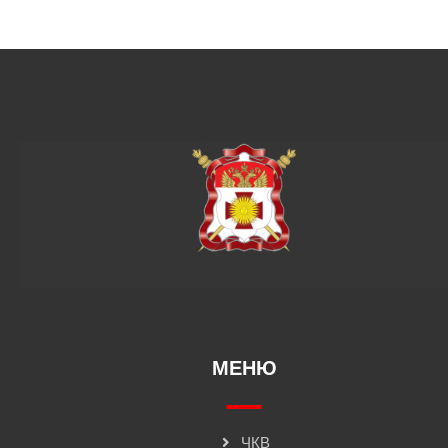
МЕНЮ
ЧКВ