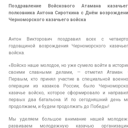
Поздравление Войскового Атамана казачьег
полковника Антона Сироткина с Днём возрожден
Черноморского казачьего войска
Антон Викторович поздравил всех с четверт
годовщиной возрождения Черноморского казачье
войска.
«Войско наше молодое, но уже сумело войти в истор
своими славными делами, — отметил Атаман.
Первым, кто принял участие в специальной военн
операции из казаков России, было Черноморск
казачье войско, которое сформировало и направи
первых два батальона. И по сегодняшний день 
продолжаем, и будем продолжать до Победы!
Мы уделяем большое внимание нашей молодеж
развиваем молодежную казачью организацию