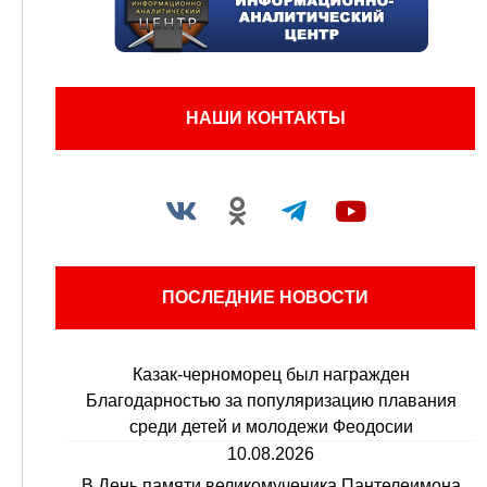
НАШИ КОНТАКТЫ
ПОСЛЕДНИЕ НОВОСТИ
Казак-черноморец был награжден
Благодарностью за популяризацию плавания
среди детей и молодежи Феодосии
10.08.2026
В День памяти великомученика Пантелеимона