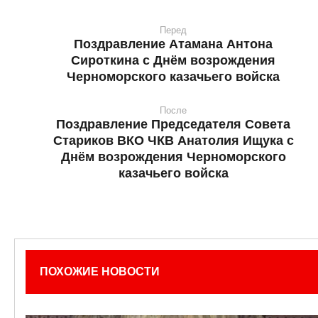
Перед
Поздравление Атамана Антона
Сироткина с Днём возрождения
Черноморского казачьего войска
После
Поздравление Председателя Совета
Стариков ВКО ЧКВ Анатолия Ищука с
Днём возрождения Черноморского
казачьего войска
ПОХОЖИЕ НОВОСТИ