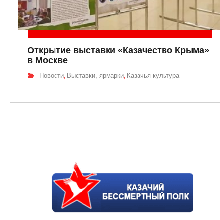
Открытие выставки «Казачество Крыма»
в Москве
Новости
Выставки, ярмарки
Казачья культура
,
,