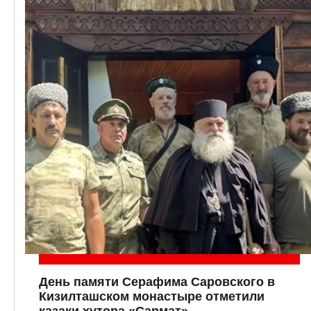
День памяти Серафима Саровского в
Кизилташском монастыре отметили