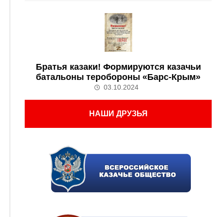
Братья казаки! Формируются казачьи
батальоны теробороны «Барс-Крым»
03.10.2024
НАШИ ДРУЗЬЯ