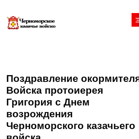
Поздравление окормител
Войска протоиерея
Григория с Днем
возрождения
Черноморского казачьего
войска