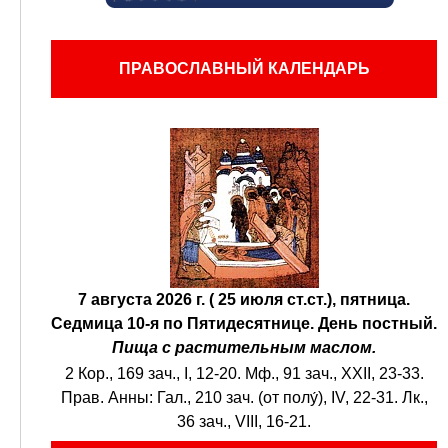
ПРАВОСЛАВНЫЙ КАЛЕНДАРЬ
7 августа 2026 г. ( 25 июля ст.ст.), пятница.
Седмица 10-я по Пятидесятнице.
День постный.
Пища с растительным маслом.
2 Кор., 169 зач., I, 12-20.
Мф., 91 зач., XXII, 23-33.
Прав. Анны:
Гал., 210 зач. (от полу́), IV, 22-31.
Лк.,
36 зач., VIII, 16-21.