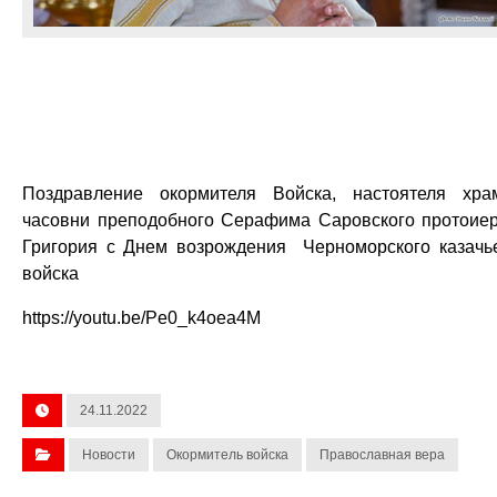
Поздравление окормителя Войска, настоятеля хра
часовни преподобного Серафима Саровского протоие
Григория с Днем возрождения Черноморского казачь
войска
https://youtu.be/Pe0_k4oea4M
24.11.2022
Новости
Окормитель войска
Православная вера