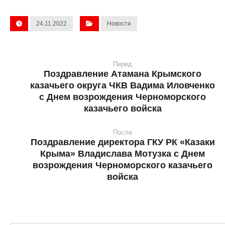
24.11.2022
Новости
Перед
Поздравление Атамана Крымского
казачьего округа ЧКВ Вадима Иловченко
с Днем возрождения Черноморского
казачьего войска
После
Поздравление директора ГКУ РК «Казаки
Крыма» Владислава Мотузка с Днем
возрождения Черноморского казачьего
войска