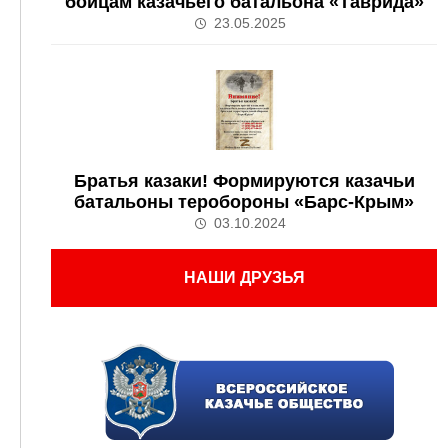
бойцам казачьего батальона «Таврида»
23.05.2025
Братья казаки! Формируются казачьи
батальоны теробороны «Барс-Крым»
03.10.2024
НАШИ ДРУЗЬЯ