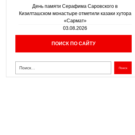
День памяти Серафима Саровского в
Кизилташском монастыре отметили казаки хутора
«Сармат»
03.08.2026
ПОИСК ПО САЙТУ
Поиск