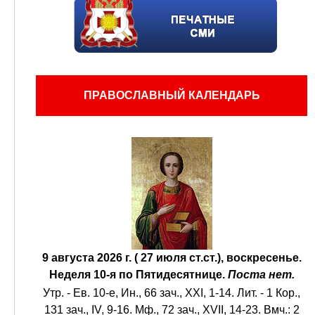
ПРАВОСЛАВНЫЙ КАЛЕНДАРЬ
9 августа 2026 г. ( 27 июля ст.ст.), воскресенье.
Неделя 10-я по Пятидесятнице.
Поста нет.
Утр. - Ев. 10-е,
Ин., 66 зач., XXI, 1-14.
Лит. -
1 Кор.,
131 зач., IV, 9-16.
Мф., 72 зач., XVII, 14-23.
Вмч.:
2