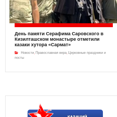
День памяти Серафима Саровского в
Кизилташском монастыре отметили
казаки хутора «Сармат»
Новости
Православная вера
Церковные праздники и
,
,
посты