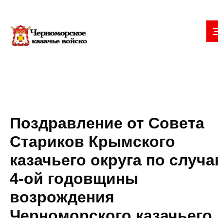
Поздравление от Совета
Стариков Крымского
казачьего округа по случ
4-ой годовщины
возрождения
Черноморского казачьего