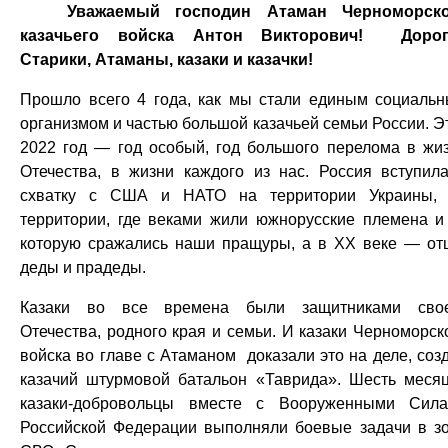
Уважаемый господин Атаман Черноморско
казачьего войска Антон Викторович! Дорог
Старики, Атаманы, казаки и казачки!
Прошло всего 4 года, как мы стали единым социаль
организмом и частью большой казачьей семьи России. Э
2022 год — год особый, год большого перелома в жи
Отечества, в жизни каждого из нас. Россия вступил
схватку с США и НАТО на территории Украины,
территории, где веками жили южнорусские племена и
которую сражались наши пращуры, а в ХХ веке — от
деды и прадеды.
Казаки во все времена были защитниками сво
Отечества, родного края и семьи. И казаки Черноморск
войска во главе с Атаманом доказали это на деле, соз
казачий штурмовой батальон «Таврида». Шесть меся
казаки-добровольцы вместе с Вооруженными Сил
Российской Федерации выполняли боевые задачи в з