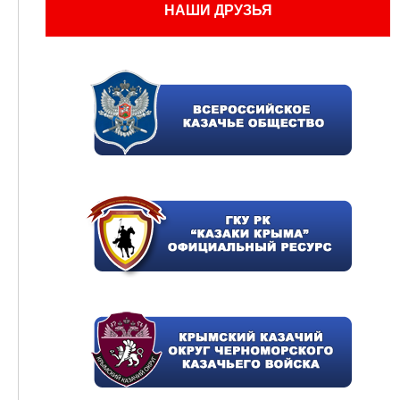
НАШИ ДРУЗЬЯ