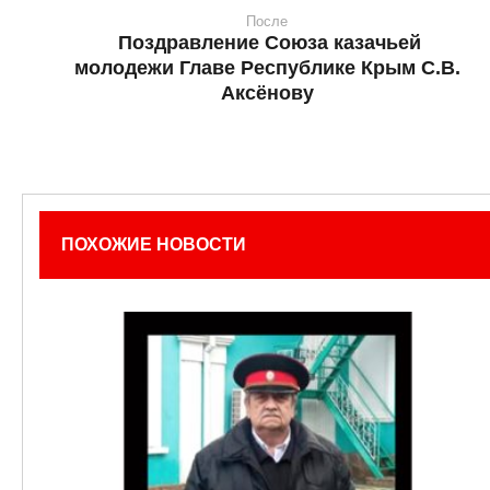
После
Поздравление Союза казачьей
молодежи Главе Республике Крым С.В.
Аксёнову
ПОХОЖИЕ НОВОСТИ