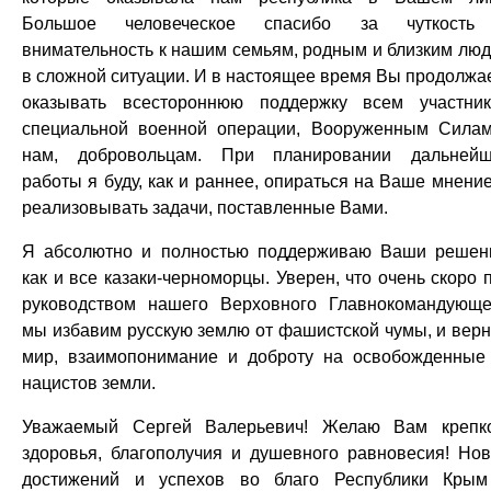
Большое человеческое спасибо за чуткость
внимательность к нашим семьям, родным и близким лю
в сложной ситуации. И в настоящее время Вы продолжа
оказывать всестороннюю поддержку всем участни
специальной военной операции, Вооруженным Сила
нам, добровольцам. При планировании дальней
работы я буду, как и раннее, опираться на Ваше мнение
реализовывать задачи, поставленные Вами.
Я абсолютно и полностью поддерживаю Ваши решен
как и все казаки-черноморцы. Уверен, что очень скоро 
руководством нашего Верховного Главнокомандующе
мы избавим русскую землю от фашистской чумы, и вер
мир, взаимопонимание и доброту на освобожденные
нацистов земли.
Уважаемый Сергей Валерьевич! Желаю Вам крепк
здоровья, благополучия и душевного равновесия! Но
достижений и успехов во благо Республики Кры