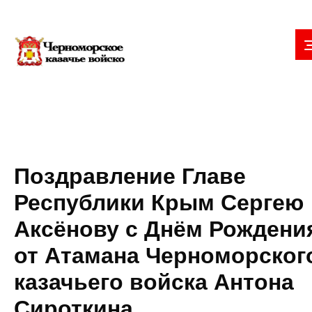
Поздравление Главе
Республики Крым Сергею
Аксёнову с Днём Рождени
от Атамана Черноморског
казачьего войска Антона
Сироткина