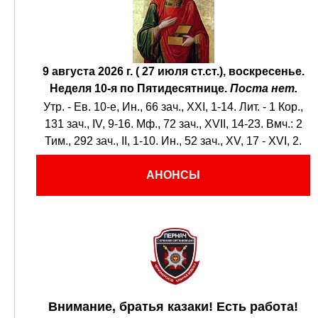
9 августа 2026 г. ( 27 июля ст.ст.), воскресенье.
Неделя 10-я по Пятидесятнице.
Поста нет.
Утр. - Ев. 10-е,
Ин., 66 зач., XXI, 1-14.
Лит. -
1 Кор.,
131 зач., IV, 9-16.
Мф., 72 зач., XVII, 14-23.
Вмч.:
2
Тим., 292 зач., II, 1-10.
Ин., 52 зач., XV, 17 - XVI, 2.
АНОНСЫ
Внимание, братья казаки! Есть работа!