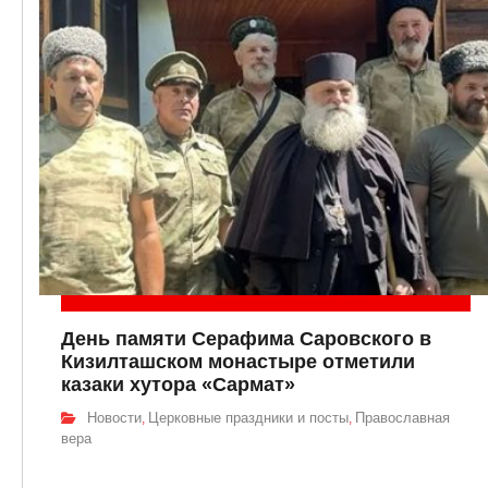
День памяти Серафима Саровского в
Кизилташском монастыре отметили
казаки хутора «Сармат»
Новости
Церковные праздники и посты
Православная
,
,
вера