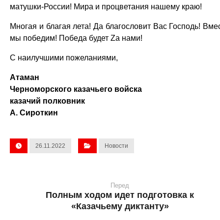
матушки-России! Мира и процветания нашему краю!
Многая и благая лета! Да благословит Вас Господь! Вме
мы победим! Победа будет Zа нами!
С наилучшими пожеланиями,
Атаман
Черноморского казачьего войска
казачий полковник
А. Сироткин
26.11.2022
Новости
Перед
Полным ходом идет подготовка к
«Казачьему диктанту»