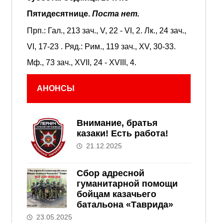
Пятидесятнице.
Поста нет.
Прп.:
Гал., 213 зач., V, 22 - VI, 2.
Лк., 24 зач.,
VI, 17-23
. Ряд.:
Рим., 119 зач., XV, 30-33.
Мф., 73 зач., XVII, 24 - XVIII, 4.
АНОНСЫ
Внимание, братья
казаки! Есть работа!
21.12.2025
Сбор адресной
гуманитарной помощи
бойцам казачьего
батальона «Таврида»
23.05.2025