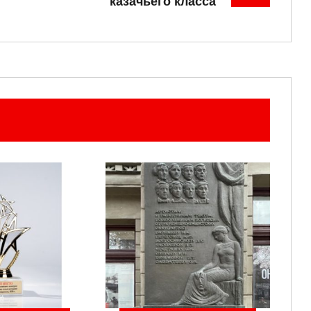
казачьего класса