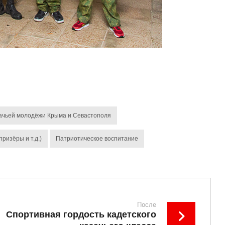
ачьей молодёжи Крыма и Севастополя
ризёры и т.д.)
Патриотическое воспитание
После
Спортивная гордость кадетского