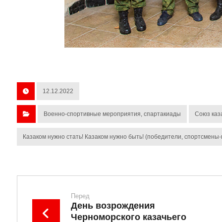
12.12.2022
Военно-спортивные мероприятия, спартакиады
Союз каз
Казаком нужно стать! Казаком нужно быть! (победители, спортсмены-п
Перед
День возрождения
Черноморского казачьего