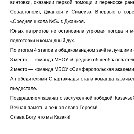
винтовки, оказании первой помощи и переноске ран
Севастополя, Джанкоя и Симеиза. Впервые в соре
«Средняя школа №5» г. Джанкоя.
Юных патриотов не остановила угрюмая погода и м
подготовки и командный дух.
По итогам 4 этапов в общекомандном зачёте лучшими 
3 место — команда МБОУ «Средняя общеобразователь
2 место — команда МБОУ «Симферопольская академич
А победителями Спартакиады стала команда казачье
пьедестале.
Поздравляем казачат с заслуженной победой! Казачье
Вечная память и вечная слава Героям!
Слава Богу, что мы Казаки!