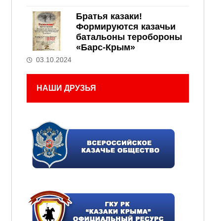
Братья казаки!
Формируются казачьи
батальоны теробороны
«Барс-Крым»
03.10.2024
НАШИ ДРУЗЬЯ