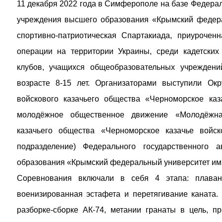
11 декабря 2022 года в Симферополе на базе Федерал
учреждения высшего образования «Крымский федера
спортивно-патриотическая Спартакиада, приуроче
операции на территории Украины, среди кадетских 
клубов, учащихся общеобразовательных учрежден
возрасте 8-15 лет. Организаторами выступили Ок
войскового казачьего общества «Черноморское каз
молодёжное общественное движение «Молодёжна
казачьего общества «Черноморское казачье войск
подразделение) Федерального государственного 
образования «Крымский федеральный университет им.
Соревнования включали в себя 4 этапа: плаван
военизированная эстафета и перетягивание каната.
разборке-сборке АК-74, метании гранаты в цель, п