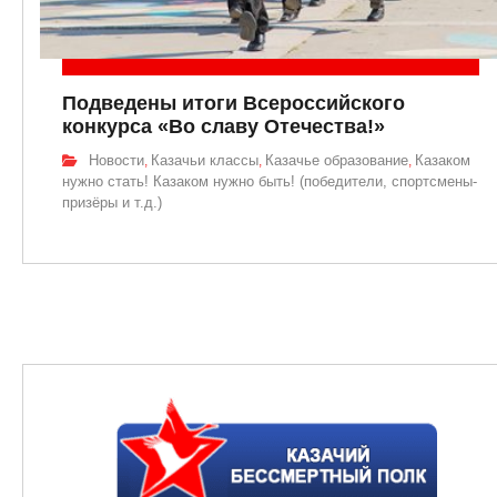
Подведены итоги Всероссийского
конкурса «Во славу Отечества!»
Новости
Казачьи классы
Казачье образование
Казаком
,
,
,
нужно стать! Казаком нужно быть! (победители, спортсмены-
призёры и т.д.)