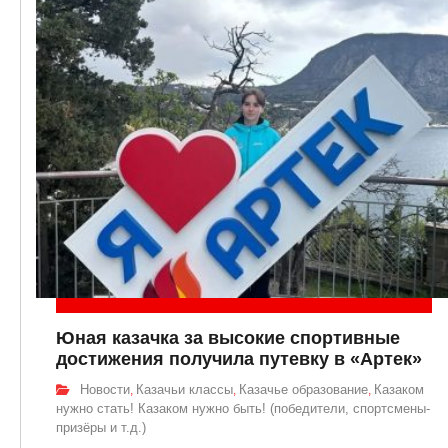
Юная казачка за высокие спортивные
достижения получила путевку в «Артек»
Новости
Казачьи классы
Казачье образование
Казаком
,
,
,
нужно стать! Казаком нужно быть! (победители, спортсмены-
призёры и т.д.)