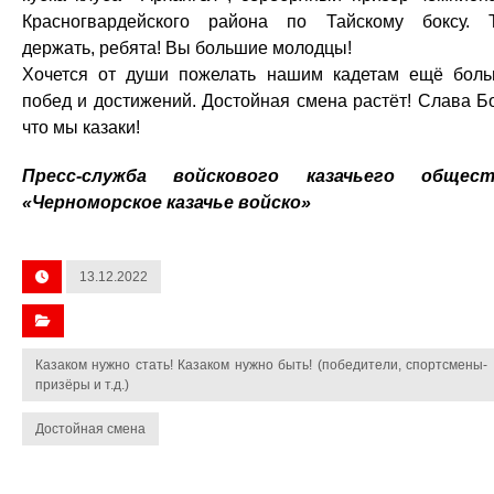
Красногвардейского района по Тайскому боксу. 
держать, ребята! Вы большие молодцы!
Хочется от души пожелать нашим кадетам ещё бол
побед и достижений. Достойная смена растёт! Слава Бо
что мы казаки!
Пресс-служба войскового казачьего общест
«Черноморское казачье войско»
13.12.2022
Казаком нужно стать! Казаком нужно быть! (победители, спортсмены-
призёры и т.д.)
Достойная смена