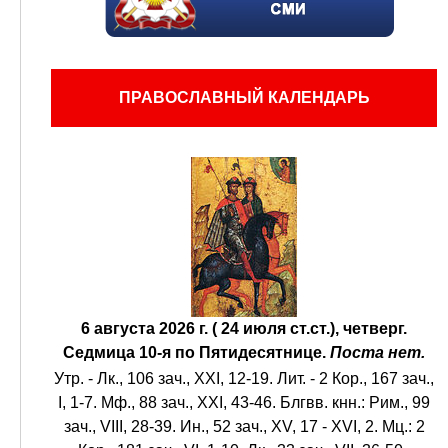
ПРАВОСЛАВНЫЙ КАЛЕНДАРЬ
6 августа 2026 г. ( 24 июля ст.ст.), четверг.
Седмица 10-я по Пятидесятнице.
Поста нет.
Утр. -
Лк., 106 зач., XXI, 12-19.
Лит. -
2 Кор., 167 зач.,
I, 1-7.
Мф., 88 зач., XXI, 43-46.
Блгвв. кнн.:
Рим., 99
зач., VIII, 28-39.
Ин., 52 зач., XV, 17 - XVI, 2.
Мц.:
2