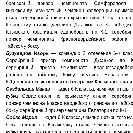
бронзовый призер чемпионата Симферополя 
кикбоксингу, двукратный чемпион федерации Крымск
стиля, серебряный призер открытого кубка Севастополя
Крымскому стилю ,чемпион Джанкоя по К-1,победит
Крымского фестиваля единоборств по К-1, серебря
призер чемпионата Красногвардейского района
тайскому боксу
Бузуверов Игорь
— командир 2 отделения 6-К клас
Серебряный призер чемпионата Джанкоя по К-
серебряный призер чемпионата Красногвардейск
района по тайскому боксу, чемпион Евпатории
К-1,победитель чемпионата федерации Крымского стиля
Суздальцев Макар
— кадет 6-К класса, чемпион открыт
кубка Севастополя по крымскому стилю, серебря
призер чемпиона Красногвардейского района по тайск
боксу, серебряный призер чемпиона Евпатории по К-1.
Собко Мария
— кадет 6-К класса, чемпион открытого ку
Севастополя по Крымскому стилю, чемпион открыт
кубка клуба «Архангел», серебряный призер чемпион