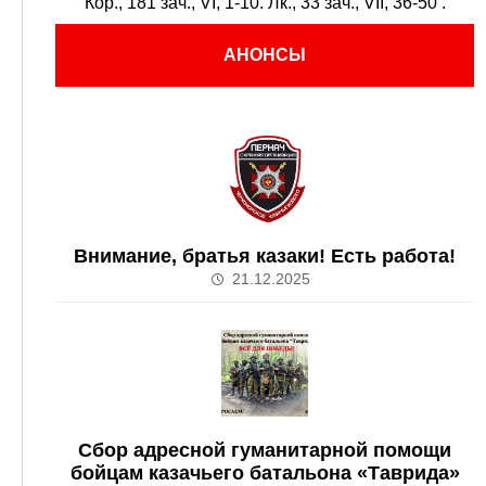
Кор., 181 зач., VI, 1-10.
Лк., 33 зач., VII, 36-50
.
АНОНСЫ
Внимание, братья казаки! Есть работа!
21.12.2025
Сбор адресной гуманитарной помощи
бойцам казачьего батальона «Таврида»