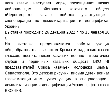
нога казака, наступает мир», посвящённая казак
добровольцам войскового казачьего общест
«Черноморское казачье войско», участвующих
спецоперации по демилитаризации и денацифика
Украины.
Выставка проходит с 26 декабря 2022 г. по 13 января 2
г.
На выставке представляются работы учащих
общеобразовательных школ Крыма и кадетских казач
классов, воспитанников казачьих военно-патриотичес
клубов и первичных казачьих обществ ВКО ЧК
представителей Союза казачьей молодежи Крым
Севастополя. Это детские рисунки, письма детей воина
казакам-защитникам, участвующим в спецоперации
демилитаризации и денацификации Украины, фото каза
ВКО ЧКВ.