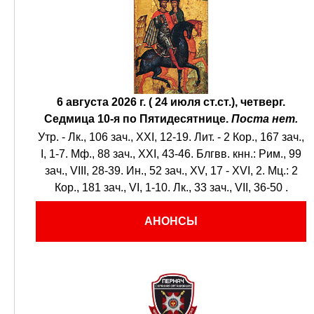
6 августа 2026 г. ( 24 июля ст.ст.), четверг.
Седмица 10-я по Пятидесятнице.
Поста нет.
Утр. -
Лк., 106 зач., XXI, 12-19.
Лит. -
2 Кор., 167 зач.,
I, 1-7.
Мф., 88 зач., XXI, 43-46.
Блгвв. кнн.:
Рим., 99
зач., VIII, 28-39.
Ин., 52 зач., XV, 17 - XVI, 2.
Мц.:
2
Кор., 181 зач., VI, 1-10.
Лк., 33 зач., VII, 36-50
.
АНОНСЫ