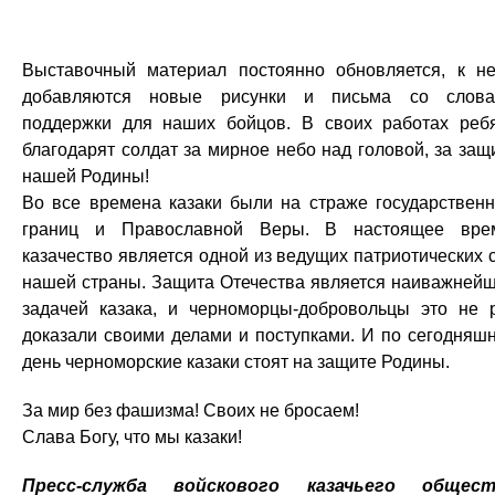
Выставочный материал постоянно обновляется, к н
добавляются новые рисунки и письма со слов
поддержки для наших бойцов. В своих работах реб
благодарят солдат за мирное небо над головой, за защ
нашей Родины!
Во все времена казаки были на страже государствен
границ и Православной Веры. В настоящее вре
казачество является одной из ведущих патриотических 
нашей страны. Защита Отечества является наиважней
задачей казака, и черноморцы-добровольцы это не 
доказали своими делами и поступками. И по сегодняш
день черноморские казаки стоят на защите Родины.
За мир без фашизма! Своих не бросаем!
Слава Богу, что мы казаки!
Пресс-служба войскового казачьего общест