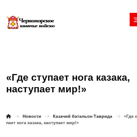
«Где ступает нога казака,
наступает мир!»
Новости
Казачий батальон Таврида
«Где 
пает нога казака, наступает мир!»