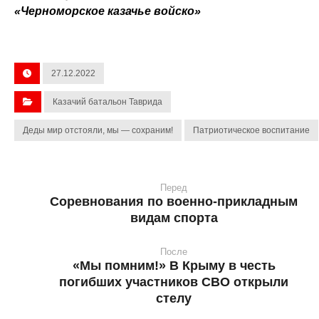
«Черноморское казачье войско»
27.12.2022
Казачий батальон Таврида
Деды мир отстояли, мы — сохраним!
Патриотическое воспитание
Перед
Соревнования по военно-прикладным
видам спорта
После
«Мы помним!» В Крыму в честь
погибших участников СВО открыли
стелу