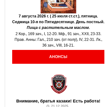
7 августа 2026 г. ( 25 июля ст.ст.), пятница.
Седмица 10-я по Пятидесятнице.
День постный.
Пища с растительным маслом.
2 Кор., 169 зач., I, 12-20.
Мф., 91 зач., XXII, 23-33.
Прав. Анны:
Гал., 210 зач. (от полу́), IV, 22-31.
Лк.,
36 зач., VIII, 16-21.
АНОНСЫ
Внимание, братья казаки! Есть работа!
21.12.2025