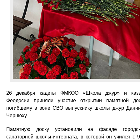
26 декабря кадеты ФМКОО «Школа джур» и каз
Феодосии приняли участие открытии памятной до
погибшему в зоне СВО выпускнику школы джур Дани
Чернюху.
Памятную доску установили на фасаде городс
санаторной школы-интерната, в которой он учился с 9