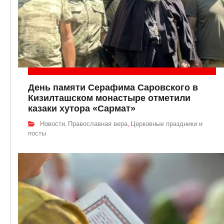
День памяти Серафима Саровского в
Кизилташском монастыре отметили
казаки хутора «Сармат»
Новости
Православная вера
Церковные праздники и
,
,
посты