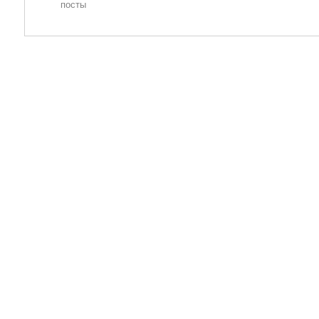
посты