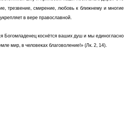
е, трезвение, смирение, любовь к ближнему и многие
и укрепляет в вере православной.
ся Богомладенец коснётся ваших душ и мы единогласно
ле мир, в человеках благоволение!» (Лк. 2, 14).