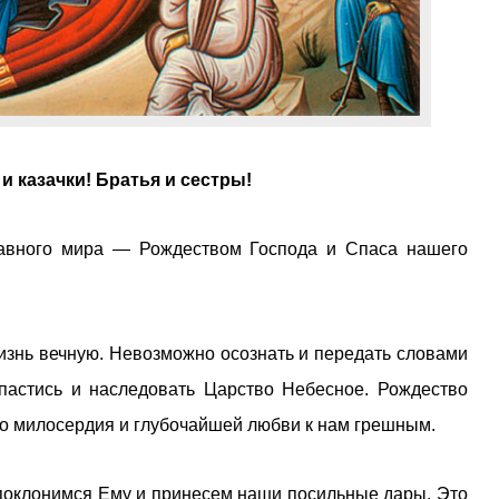
 казачки! Братья и сестры!
авного мира — Рождеством Господа и Спаса нашего
изнь вечную. Невозможно осознать и передать словами
пастись и наследовать Царство Небесное. Рождество
го милосердия и глубочайшей любви к нам грешным.
 поклонимся Ему и принесем наши посильные дары. Это