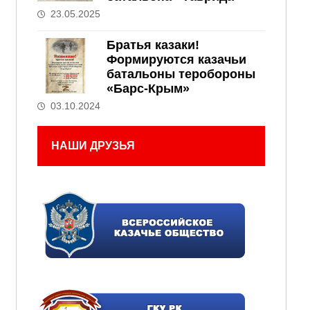
23.05.2025
Братья казаки!
Формируются казачьи
батальоны теробороны
«Барс-Крым»
03.10.2024
НАШИ ДРУЗЬЯ