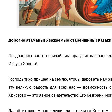
Дорогие атаманы! Уважаемые старейшины! Казаки и
Поздравляю вас с величайшим праздником правосл
Иисуса Христа!
Господь тихо пришел на землю, чтобы даровать нам ж
эту великую радость для всех нас — возможность с
Христово — это явное свидетельство Его безгранично
Давайте откроем наши души для встречи со Христом,