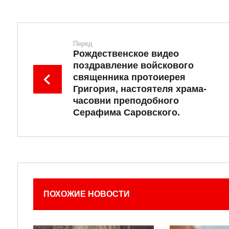
Перед
Рождественское видео
поздравление войскового
священника протоиерея
Григория, настоятеля храма-
часовни преподобного
Серафима Саровского.
ПОХОЖИЕ НОВОСТИ