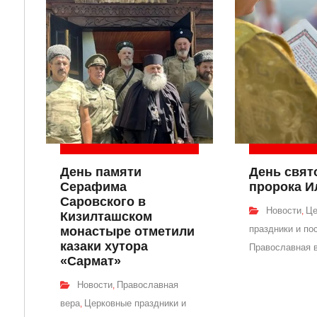
День памяти
День свят
Серафима
пророка И
Саровского в
Новости
Це
,
Кизилташском
праздники и по
монастыре отметили
казаки хутора
Православная 
«Сармат»
Новости
Православная
,
вера
Церковные праздники и
,