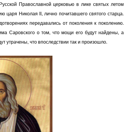
усской Православной церковью в лике святых летом
ю царя Николая II, лично почитавшего святого старца.
удотворениях передавались от поколения к поколению.
ма Саровского о том, что мощи его будут найдены, а
дут утрачены, что впоследствии так и произошло.