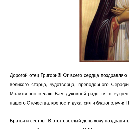
Дорогой отец Григорий! От всего сердца поздравляю
великого старца, чудотворца, преподобного Серафи
Молитвенно желаю Вам духовной радости, всеукре
нашего Отечества, крепости духа, сил и благополучия
Братья и сестры! В этот светлый день хочу поздрави