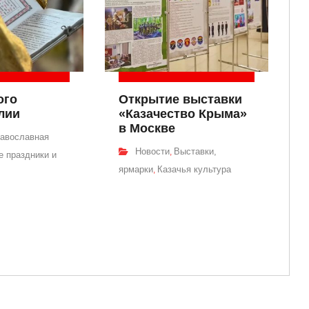
ого
Открытие выставки
лии
«Казачество Крыма»
в Москве
авославная
Новости
Выставки,
,
 праздники и
ярмарки
Казачья культура
,