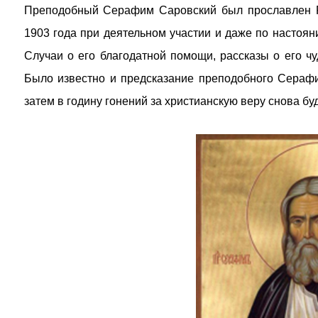
Преподобный Серафим Саровский был прославлен Р
1903 года при деятельном участии и даже по настояни
Случаи о его благодатной помощи, рассказы о его ч
Было известно и предсказание преподобного Серафи
затем в годину гонений за христианскую веру снова бу