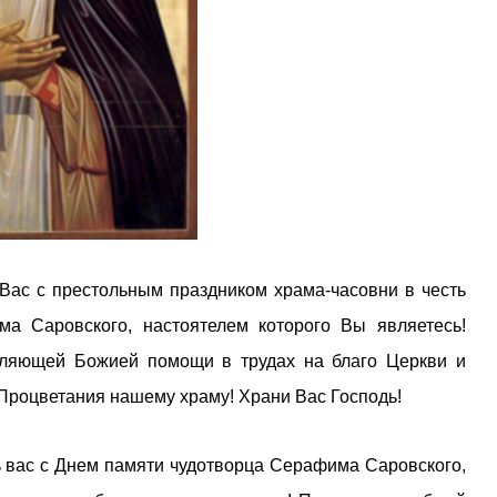
 Вас с престольным праздником храма-часовни в честь
ма Саровского, настоятелем которого Вы являетесь!
пляющей Божией помощи в трудах на благо Церкви и
! Процветания нашему храму! Храни Вас Господь!
ть вас с Днем памяти чудотворца Серафима Саровского,