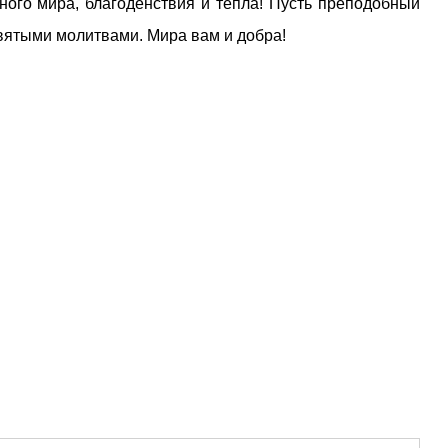
ого мира, благоденствия и тепла! Пусть преподобный
вятыми молитвами. Мира вам и добра!