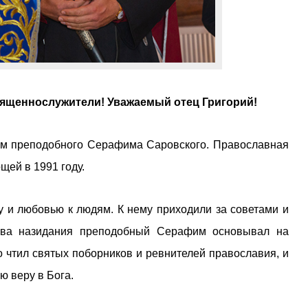
вященнослужители! Уважаемый отец Григорий!
ом преподобного Серафима Саровского. Православная
щей в 1991 году.
 и любовью к людям. К нему приходили за советами и
ова назидания преподобный Серафим основывал на
 чтил святых поборников и ревнителей православия, и
 веру в Бога.