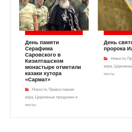
День памяти
День свят
Серафима
пророка И
Саровского в
Новости
Пр
,
Кизилташском
вера
Церковные
монастыре отметили
,
казаки хутора
посты
«Сармат»
Новости
Православная
,
вера
Церковные праздники и
,
посты