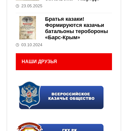
23.05.2025
Братья казаки!
Формируются казачьи
батальоны теробороны
«Барс-Крым»
03.10.2024
НАШИ ДРУЗЬЯ