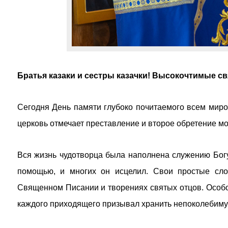
Братья казаки и сестры казачки! Высокочтимые с
Сегодня День памяти глубоко почитаемого всем мир
церковь отмечает преставление и второе обретение мо
Вся жизнь чудотворца была наполнена служению Богу
помощью, и многих он исцелил. Свои простые сл
Священном Писании и творениях святых отцов. Особо
каждого приходящего призывал хранить непоколебимую