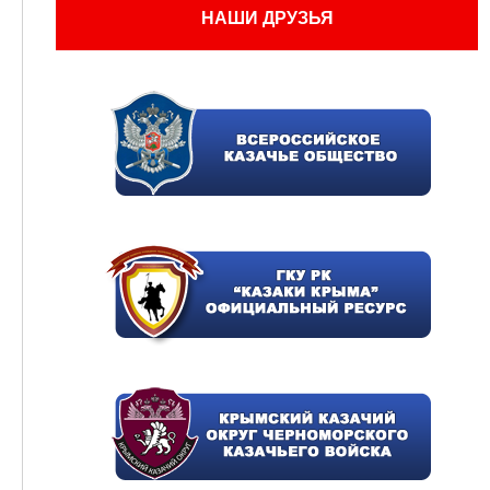
НАШИ ДРУЗЬЯ