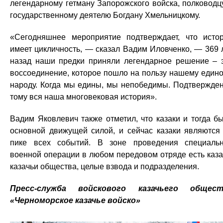
легендарному гетману Запорожского войска, полководц
государственному деятелю Богдану Хмельницкому.
«Сегодняшнее мероприятие подтверждает, что исто
имеет цикличность, — сказал Вадим Иловченко, — 369 
назад наши предки приняли легендарное решение – 
воссоединение, которое пошло на пользу нашему един
народу. Когда мы едины, мы непобедимы. Подтвержде
тому вся наша многовековая история».
Вадим Яковлевич также отметил, что казаки и тогда б
основной движущей силой, и сейчас казаки являются
пике всех событий. В зоне проведения специаль
военной операции в любом передовом отряде есть каза
казачьи общества, целые взвода и подразделения.
Пресс-служба войскового казачьего общест
«Черноморское казачье войско»