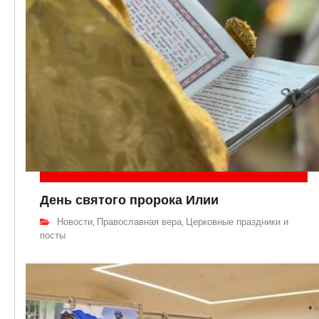
День святого пророка Илии
Новости
Православная вера
Церковные праздники и
,
,
посты