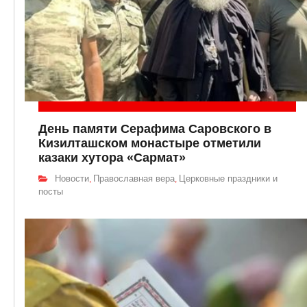
День памяти Серафима Саровского в
Кизилташском монастыре отметили
казаки хутора «Сармат»
Новости
Православная вера
Церковные праздники и
,
,
посты