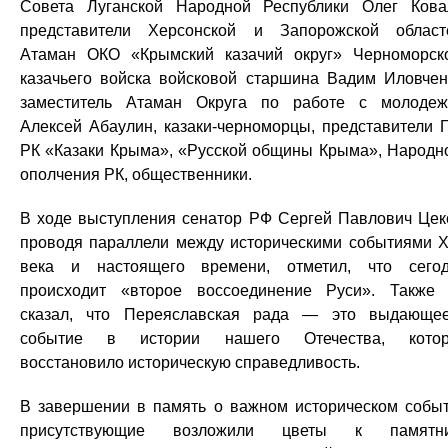
Совета Луганской Народной Республики Олег Кова
представители Херсонской и Запорожской област
Атаман ОКО «Крымский казачий округ» Черноморск
казачьего войска войсковой старшина Вадим Иловчен
заместитель Атаман Округа по работе с молоде
Алексей Абаулин, казаки-черноморцы, представители 
РК «Казаки Крыма», «Русской общины Крыма», Народн
ополчения РК, общественники.
В ходе выступления сенатор РФ Сергей Павлович Цек
проводя параллели между историческими событиями X
века и настоящего времени, отметил, что сего
происходит «второе воссоединение Руси». Также
сказал, что Переяславская рада — это выдающе
событие в истории нашего Отечества, котор
восстановило историческую справедливость.
В завершении в память о важном историческом собы
присутствующие возложили цветы к памятни