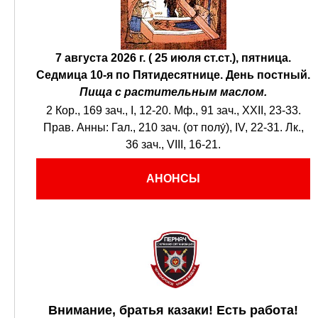
7 августа 2026 г. ( 25 июля ст.ст.), пятница.
Седмица 10-я по Пятидесятнице.
День постный.
Пища с растительным маслом.
2 Кор., 169 зач., I, 12-20.
Мф., 91 зач., XXII, 23-33.
Прав. Анны:
Гал., 210 зач. (от полу́), IV, 22-31.
Лк.,
36 зач., VIII, 16-21.
АНОНСЫ
Внимание, братья казаки! Есть работа!