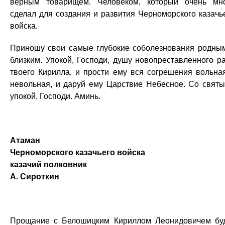
верным товарищем. Человеком, который очень мн
сделал для создания и развития Черноморского казачь
войска.
Приношу свои самые глубокие соболезнования родны
близким. Упокой, Господи, душу новопреставленного р
твоего Кирилла, и прости ему вся согрешения вольна
невольная, и даруй ему Царствие Небесное. Со свят
упокой, Господи. Аминь.
Атаман
Черноморского казачьего войска
казачий полковник
А. Сироткин
Прощание с Белошицким Кириллом Леонидовичем бу