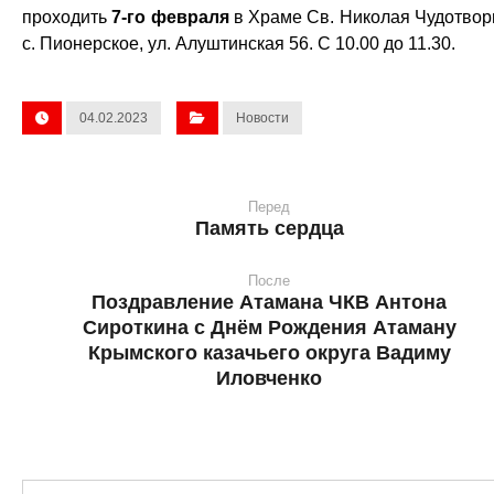
проходить
7-го февраля
в Храме Св. Николая Чудотвор
с. Пионерское, ул. Алуштинская 56. С 10.00 до 11.30.
04.02.2023
Новости
Перед
Память сердца
После
Поздравление Атамана ЧКВ Антона
Сироткина с Днём Рождения Атаману
Крымского казачьего округа Вадиму
Иловченко