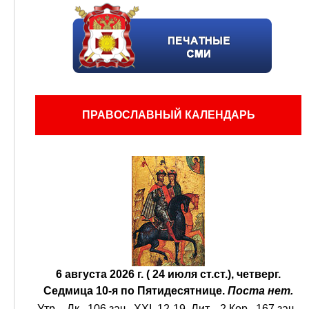
ПРАВОСЛАВНЫЙ КАЛЕНДАРЬ
6 августа 2026 г. ( 24 июля ст.ст.), четверг.
Седмица 10-я по Пятидесятнице.
Поста нет.
Утр. -
Лк., 106 зач., XXI, 12-19.
Лит. -
2 Кор., 167 зач.,