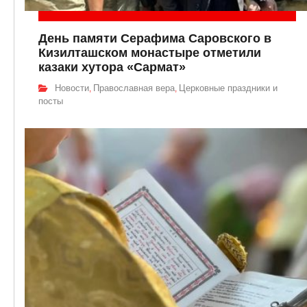
День памяти Серафима Саровского в
Кизилташском монастыре отметили
казаки хутора «Сармат»
Новости
Православная вера
Церковные праздники и
,
,
посты