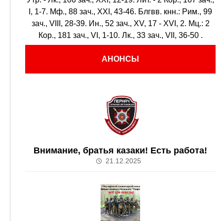
I, 1-7.
Мф., 88 зач., XXI, 43-46.
Блгвв. кнн.:
Рим., 99
зач., VIII, 28-39.
Ин., 52 зач., XV, 17 - XVI, 2.
Мц.:
2
Кор., 181 зач., VI, 1-10.
Лк., 33 зач., VII, 36-50
.
АНОНСЫ
Внимание, братья казаки! Есть работа!
21.12.2025