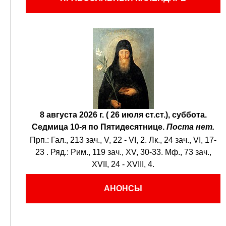
8 августа 2026 г. ( 26 июля ст.ст.), суббота.
Седмица 10-я по Пятидесятнице.
Поста нет.
Прп.:
Гал., 213 зач., V, 22 - VI, 2.
Лк., 24 зач., VI, 17-
23
. Ряд.:
Рим., 119 зач., XV, 30-33.
Мф., 73 зач.,
XVII, 24 - XVIII, 4.
АНОНСЫ