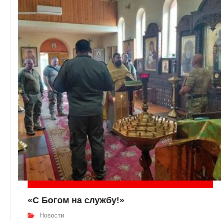
«С Богом на службу!»
Новости