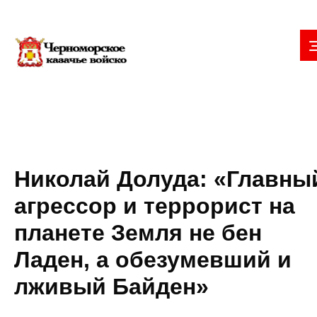
Николай Долуда: «Главны
агрессор и террорист на
планете Земля не бен
Ладен, а обезумевший и
лживый Байден»