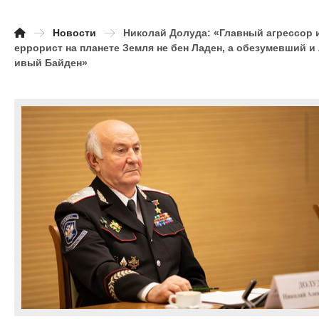
Новости
Николай Долуда: «Главный агрессор и
еррорист на планете Земля не бен Ладен, а обезумевший и
ивый Байден»