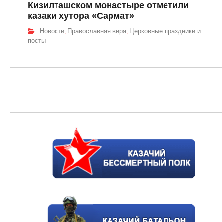
Кизилташском монастыре отметили
казаки хутора «Сармат»
Новости
Православная вера
Церковные праздники и
,
,
посты