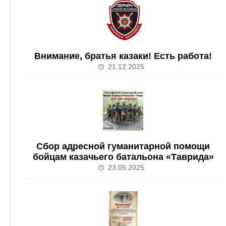
Внимание, братья казаки! Есть работа!
21.12.2025
Сбор адресной гуманитарной помощи
бойцам казачьего батальона «Таврида»
23.05.2025