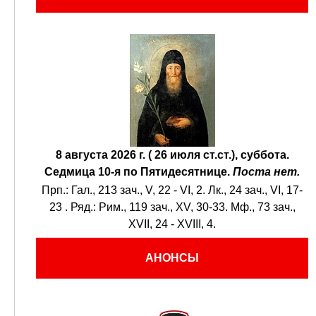
8 августа 2026 г. ( 26 июля ст.ст.), суббота.
Седмица 10-я по Пятидесятнице.
Поста нет.
Прп.:
Гал., 213 зач., V, 22 - VI, 2.
Лк., 24 зач., VI, 17-
23
. Ряд.:
Рим., 119 зач., XV, 30-33.
Мф., 73 зач.,
XVII, 24 - XVIII, 4.
АНОНСЫ