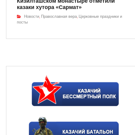
Кизилташском монастыре отметили
казаки хутора «Сармат»
Новости
Православная вера
Церковные праздники и
,
,
посты