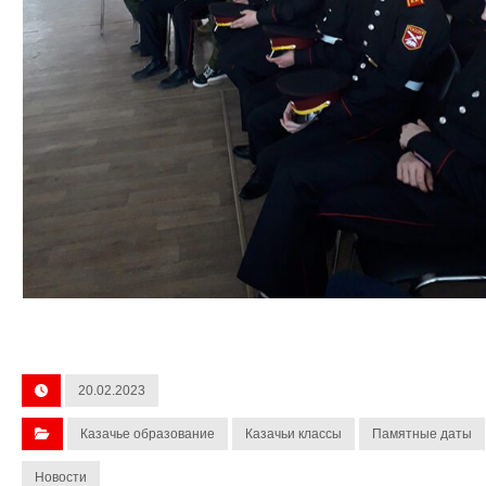
20.02.2023
Казачье образование
Казачьи классы
Памятные даты
Новости