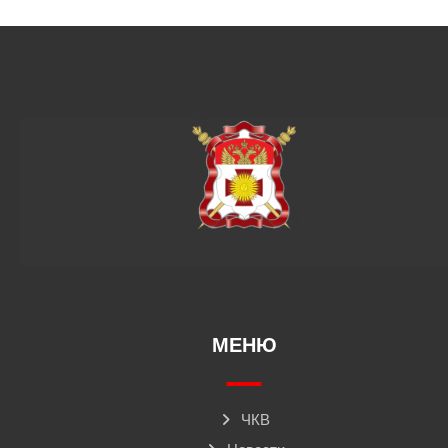
МЕНЮ
ЧКВ