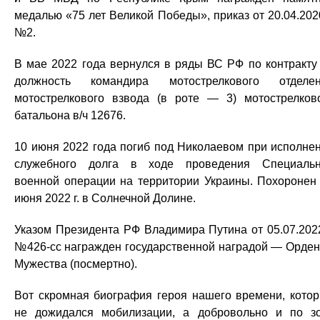
медалью «75 лет Великой Победы», приказ от 20.04.2020
№2.
В мае 2022 года вернулся в ряды ВС РФ по контракту
должность командира мотострелкового отделе
мотострелкового взвода (в роте — 3) мотострелков
батальона в/ч 12676.
10 июня 2022 года погиб под Николаевом при исполне
служебного долга в ходе проведения Специаль
военной операции на территории Украины. Похоронен
июня 2022 г. в Солнечной Долине.
Указом Президента РФ Владимира Путина от 05.07.2022
№426-сс награжден государственной наградой — Орде
Мужества (посмертно).
Вот скромная биография героя нашего времени, кото
не дожидался мобилизации, а добровольно и по з