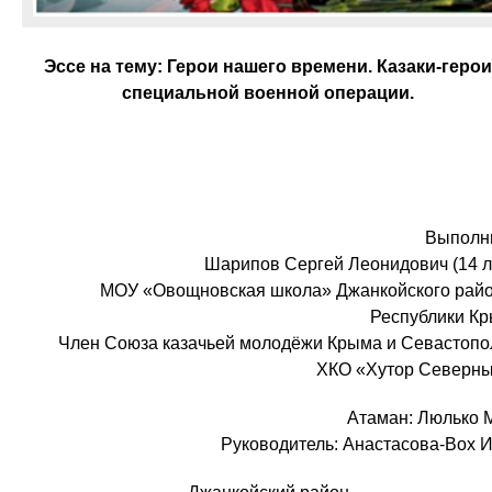
Эссе на тему: Герои нашего времени. Казаки-герои
специальной военной операции.
Выполн
Шарипов Сергей Леонидович (14 л
МОУ «Овощновская школа» Джанкойского рай
Республики К
Член Союза казачьей молодёжи Крыма и Севастопо
ХКО «Хутор Северн
Атаман: Люлько М
Руководитель: Анастасова-Вох И