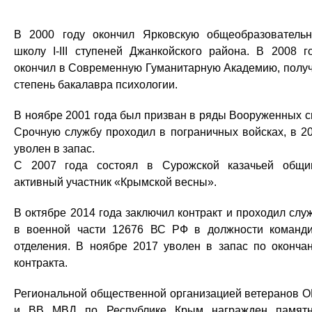
В 2000 году окончил Ярковскую общеобразователь
школу I-III ступеней Джанкойского района. В 2008 г
окончил в Современную Гуманитарную Академию, полу
степень бакалавра психологии.
В ноябре 2001 года был призван в ряды Вооруженных с
Срочную службу проходил в пограничных войсках, в 2
уволен в запас.
С 2007 года состоял в Сурожской казачьей общи
активный участник «Крымской весны».
В октябре 2014 года заключил контракт и проходил слу
в военной части 12676 ВС РФ в должности команд
отделения. В ноябре 2017 уволен в запас по оконча
контракта.
Региональной общественной организацией ветеранов 
и ВВ МВД по Республике Крым награжден памят