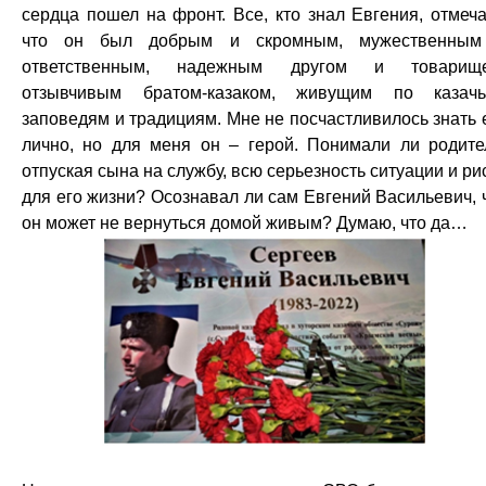
сердца пошел на фронт. Все, кто знал Евгения, отмеч
что он был добрым и скромным, мужественным
ответственным, надежным другом и товарище
отзывчивым братом-казаком, живущим по казач
заповедям и традициям. Мне не посчастливилось знать 
лично, но для меня он – герой. Понимали ли родите
отпуская сына на службу, всю серьезность ситуации и ри
для его жизни? Осознавал ли сам Евгений Васильевич, 
он может не вернуться домой живым? Думаю, что да…