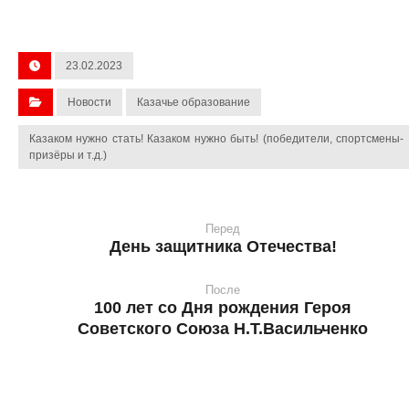
23.02.2023
Новости
Казачье образование
Казаком нужно стать! Казаком нужно быть! (победители, спортсмены-
призёры и т.д.)
Перед
День защитника Отечества!
После
100 лет со Дня рождения Героя
Советского Союза Н.Т.Васильченко