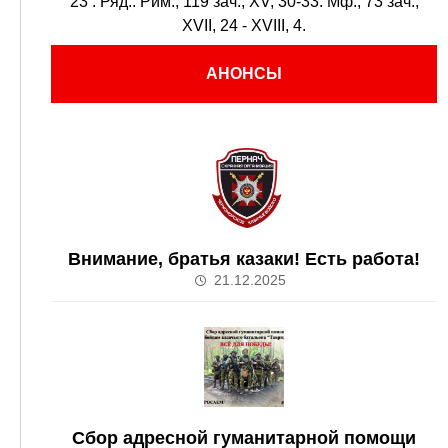
23
. Ряд.:
Рим., 119 зач., XV, 30-33.
Мф., 73 зач.,
XVII, 24 - XVIII, 4.
АНОНСЫ
Внимание, братья казаки! Есть работа!
21.12.2025
Сбор адресной гуманитарной помощи