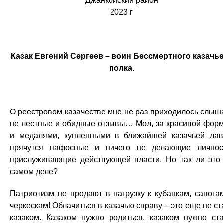
Джанкойский район
2023 г
Казак Евгений Сергеев – воин Бессмертного казачь
полка.
О реестровом казачестве мне не раз приходилось слыш
не лестные и обидные отзывы… Мол, за красивой фор
и медалями, купленными в ближайшей казачьей лав
прячутся пафосные и ничего не делающие личнос
прислуживающие действующей власти. Но так ли это
самом деле?
Патриотизм не продают в нагрузку к кубанкам, сапога
черкескам! Облачиться в казачью справу – это еще не ст
казаком. Казаком нужно родиться, казаком нужно ста