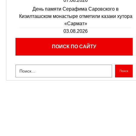
07.08.2026
День памяти Серафима Саровского в
Кизилташском монастыре отметили казаки хутора
«Сармат»
03.08.2026
ПОИСК ПО САЙТУ
Поиск