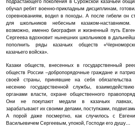
подрастающего поколения в Сурожской казачьей общи
обучал ребят военно-прикладным дисциплинам, готови
соревнованиям, водил в походы. А после гибели он с
для школьников небесным казаком-наставником.
возможно, именно биография и жизненный путь Евге
Сергеева вдохновит нынешних школьников в дальней
пополнить ряды казачьих обществ «Черноморск
казачьего войска».
Казаки обществ, внесенных в государственный рее
обществ России –добропорядочные граждане и патри
своей страны, принявшие на себя обязательства
несению государственной службы, взаимодействи
органами власти, охране общественного правопоряд
Они не покупают медали в казачьих лавках,
зарабатывают их своими делами, поступками, подвига
А порой даже посмертно, как случилось с Евген
Васильевичем Сергеевым, упокой, Господи его душу…