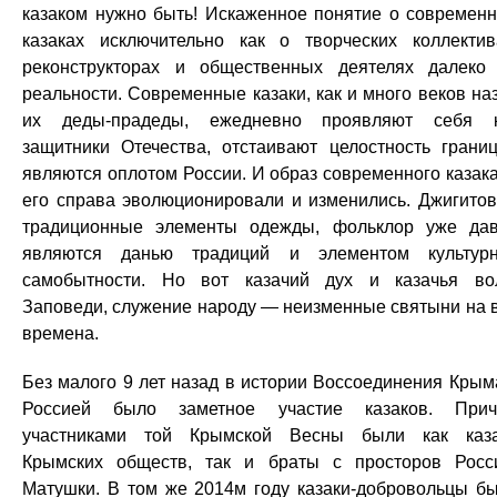
казаком нужно быть! Искаженное понятие о современ
казаках исключительно как о творческих коллектив
реконструкторах и общественных деятелях далеко
реальности. Современные казаки, как и много веков на
их деды-прадеды, ежедневно проявляют себя 
защитники Отечества, отстаивают целостность грани
являются оплотом России. И образ современного казака
его справа эволюционировали и изменились. Джигитов
традиционные элементы одежды, фольклор уже да
являются данью традиций и элементом культур
самобытности. Но вот казачий дух и казачья во
Заповеди, служение народу — неизменные святыни на 
времена.
Без малого 9 лет назад в истории Воссоединения Крым
Россией было заметное участие казаков. При
участниками той Крымской Весны были как каз
Крымских обществ, так и браты с просторов Росс
Матушки. В том же 2014м году казаки-добровольцы б