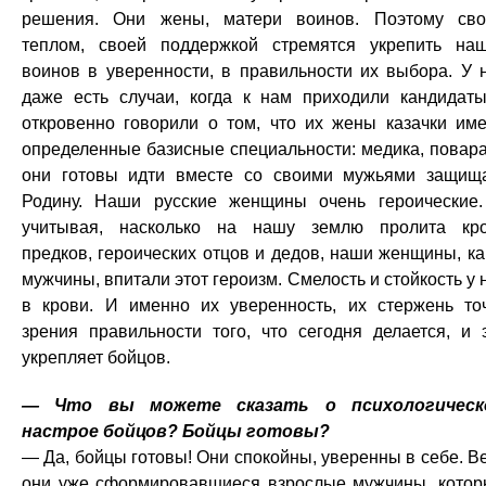
решения. Они жены, матери воинов. Поэтому св
теплом, своей поддержкой стремятся укрепить на
воинов в уверенности, в правильности их выбора. У 
даже есть случаи, когда к нам приходили кандидат
откровенно говорили о том, что их жены казачки им
определенные базисные специальности: медика, повара
они готовы идти вместе со своими мужьями защищ
Родину. Наши русские женщины очень героические
учитывая, насколько на нашу землю пролита кр
предков, героических отцов и дедов, наши женщины, ка
мужчины, впитали этот героизм. Смелость и стойкость у 
в крови. И именно их уверенность, их стержень то
зрения правильности того, что сегодня делается, и 
укрепляет бойцов.
— Что вы можете сказать о психологическ
настрое бойцов? Бойцы готовы?
— Да, бойцы готовы! Они спокойны, уверенны в себе. В
они уже сформировавшиеся взрослые мужчины, кото