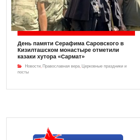
День памяти Серафима Саровского в
Кизилташском монастыре отметили
казаки хутора «Сармат»
Новости
Православная вера
Церковные праздники и
,
,
посты