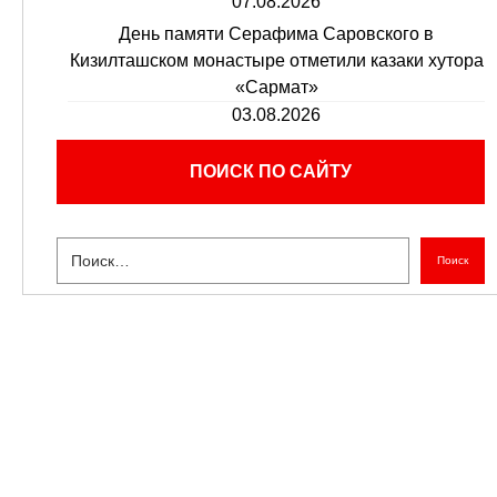
07.08.2026
День памяти Серафима Саровского в
Кизилташском монастыре отметили казаки хутора
«Сармат»
03.08.2026
ПОИСК ПО САЙТУ
Поиск