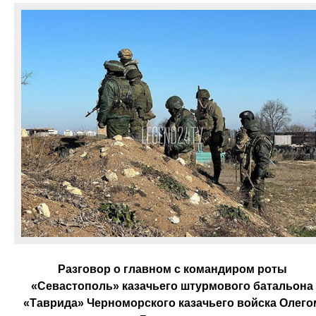
Разговор о главном с командиром роты
«Севастополь» казачьего штурмового батальона
«Таврида» Черноморского казачьего войска Олего