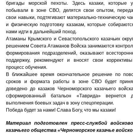
бригады морской пехоты. Здесь казаки, которые 
побывали в зоне СВО, делятся свои опытом, перед
свои навыки, подтягивают материально-техническую ча
и физическую подготовку казакам, которые собираютс
нами идти в дальнейший поход.
Атаманы Крымского и Севастопольского казачьих окру
решением Совета Атаманов Войска занимаются контро
формирования подразделений, оказывают всесторон
поддержку, рекомендуют и вносят свои корректив
процесс обучения.
В ближайшее время окончательное решение по пов
сроков и формата работы в зоне СВО будет приня
доведено до казаков Черноморского казачьего войск
сформированный батальон «Таврида» вернется 
выполнения боевых задач в зону спецоперации.
Победа будет за нами! Слава Богу, что мы казаки!
Материал подготовлен пресс-службой войсков
казачьего общества «Черноморское казачье войско