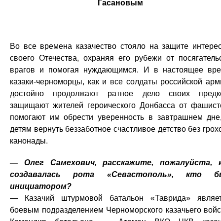
Гасановым
Во все времена казачество стояло на защите интере
своего Отечества, охраняя его рубежи от посягатель
врагов и помогая нуждающимся. И в настоящее вр
казаки-черноморцы, как и все солдаты российской арм
достойно продолжают ратное дело своих предк
защищают жителей героического Донбасса от фашист
помогают им обрести уверенность в завтрашнем дне
детям вернуть беззаботное счастливое детство без грох
канонады.
— Олег Самехович, расскажите, пожалуйста, 
создавалась рота «Севастополь», кто б
инициатором?
— Казачий штурмовой батальон «Таврида» являе
боевым подразделением Черноморского казачьего войс