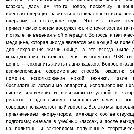
казаков, даем им что-то новое, поскольку нынеш
военная операция разительно отличается от всех бое
операций за последние годы. Это и с точки зре
применяемых систем вооружения, и с точки зрения такт
и стратегии ведения этой операции. Вопросы к тактичес
медицине, которая иногда является решающей на поле 
для сохранения жизни бойца, а это всегда было 
командования батальона, для руководства ЧКВ оч
ценно — сохранить жизнь наших казаков. Вопрос оказа
взаимопомощи, современные способы оказания э
помощи, использование новой техники, такие 
беспилотные летальные аппараты, использование но
систем вооружения и всевозможных устройств, кото
реально сегодня выводят выполнение задач на нов
совершенно качественный уровень. Все это мы проводи
привлечением инструкторов, имеющих соответствую
подготовку, сначала в учебных классах, а после выхо
на полигоны и закрепляем полученные теоретичес