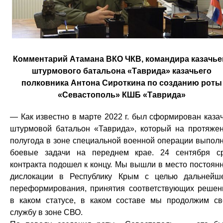
Комментарий Атамана ВКО ЧКВ, командира казачье
штурмового батальона «Таврида» казачьего
полковника Антона Сироткина по созданию роты
«Севастополь» КШБ «Таврида»
— Как известно в марте 2022 г. был сформирован каза
штурмовой батальон «Таврида», который на протяже
полугода в зоне специальной военной операции выпол
боевые задачи на переднем крае. 24 сентября с
контракта подошел к концу. Мы вышли в место постоян
дислокации в Республику Крым с целью дальнейш
переформирования, принятия соответствующих решен
в каком статусе, в каком составе мы продолжим с
службу в зоне СВО.