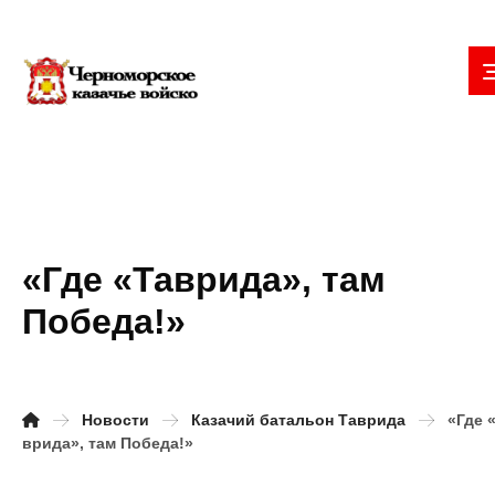
«Где «Таврида», там
Победа!»
Новости
Казачий батальон Таврида
«Где 
врида», там Победа!»