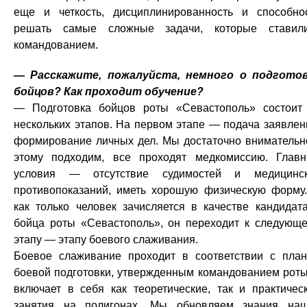
еще и четкость, дисциплинированность и способно
решать самые сложные задачи, которые ставил
командованием.
— Расскажите, пожалуйста, немного о подгото
бойцов? Как проходит обучение?
— Подготовка бойцов роты «Севастополь» состоит
нескольких этапов. На первом этапе — подача заявлен
формирование личных дел. Мы достаточно внимательн
этому подходим, все проходят медкомиссию. Глав
условия — отсутствие судимостей и медицинс
противопоказаний, иметь хорошую физическую форму
как только человек зачисляется в качестве кандидат
бойца роты «Севастополь», он переходит к следующ
этапу — этапу боевого слаживания.
Боевое слаживание проходит в соответствии с пла
боевой подготовки, утвержденным командованием роты
включает в себя как теоретические, так и практичес
занятия на полигонах. Мы обновляем знания на