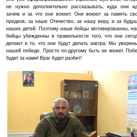
не нужно дополнительно рассказывать, куда они ид
зачем и за что они воюют. Они воюют за память св
предков, за наше Отечество, за нашу веру, и за буду
наших детей. Поэтому наши бойцы мотивированны, н
бойцы убежденны в правильности того, что они сего
делают и то, что они будут делать завтра. Мы уверен
нашей победе. Просто по-другому быть не может. Поб
будет за нами! Враг будет разбит!