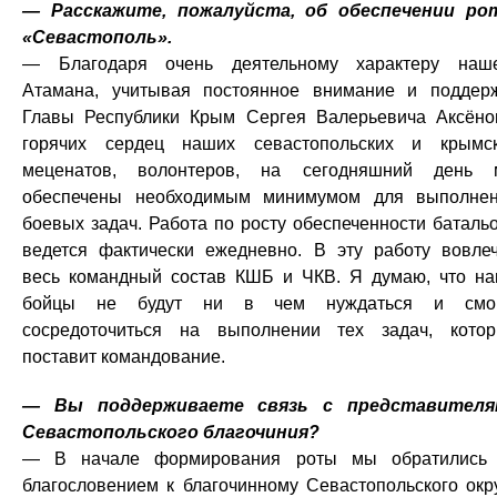
— Расскажите, пожалуйста, об обеспечении р
«Севастополь».
— Благодаря очень деятельному характеру наш
Атамана, учитывая постоянное внимание и поддер
Главы Республики Крым Сергея Валерьевича Аксёно
горячих сердец наших севастопольских и крымс
меценатов, волонтеров, на сегодняшний день
обеспечены необходимым минимумом для выполне
боевых задач. Работа по росту обеспеченности баталь
ведется фактически ежедневно. В эту работу вовле
весь командный состав КШБ и ЧКВ. Я думаю, что н
бойцы не будут ни в чем нуждаться и смог
сосредоточиться на выполнении тех задач, кото
поставит командование.
— Вы поддерживаете связь с представителя
Севастопольского благочиния?
— В начале формирования роты мы обратились
благословением к благочинному Севастопольского окр