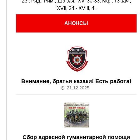
23
. Ряд.:
Рим., 119 зач., XV, 30-33.
Мф., 73 зач.,
XVII, 24 - XVIII, 4.
АНОНСЫ
Внимание, братья казаки! Есть работа!
21.12.2025
Сбор адресной гуманитарной помощи