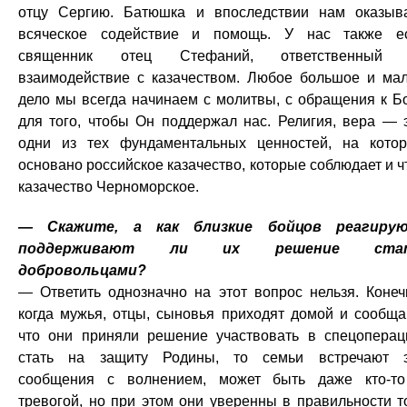
отцу Сергию. Батюшка и впоследствии нам оказыв
всяческое содействие и помощь. У нас также е
священник отец Стефаний, ответственный 
взаимодействие с казачеством. Любое большое и ма
дело мы всегда начинаем с молитвы, с обращения к Бо
для того, чтобы Он поддержал нас. Религия, вера — 
одни из тех фундаментальных ценностей, на кото
основано российское казачество, которые соблюдает и ч
казачество Черноморское.
— Скажите, а как близкие бойцов реагирую
поддерживают ли их решение ста
добровольцами?
— Ответить однозначно на этот вопрос нельзя. Конеч
когда мужья, отцы, сыновья приходят домой и сообща
что они приняли решение участвовать в спецоперац
стать на защиту Родины, то семьи встречают 
сообщения с волнением, может быть даже кто-т
тревогой, но при этом они уверенны в правильности т