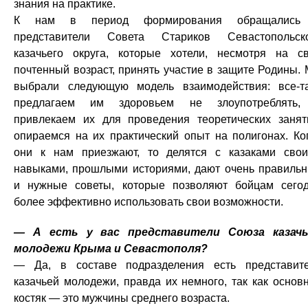
знания на практике.
К нам в период формирования обращались
представители Совета Стариков Севастопольск
казачьего округа, которые хотели, несмотря на с
почтенный возраст, принять участие в защите Родины.
выбрали следующую модель взаимодействия: все-т
предлагаем им здоровьем не злоупотреблять,
привлекаем их для проведения теоретических занят
опираемся на их практический опыт на полигонах. Ко
они к нам приезжают, то делятся с казаками сво
навыками, прошлыми историями, дают очень правиль
и нужные советы, которые позволяют бойцам сего
более эффективно использовать свои возможности.
— А есть у вас представители Союза казачь
молодежи Крыма и Севастополя?
— Да, в составе подразделения есть представит
казачьей молодежи, правда их немного, так как основ
костяк — это мужчины среднего возраста.