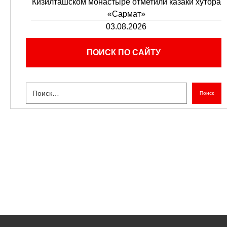
Кизилташском монастыре отметили казаки хутора
«Сармат»
03.08.2026
ПОИСК ПО САЙТУ
Поиск