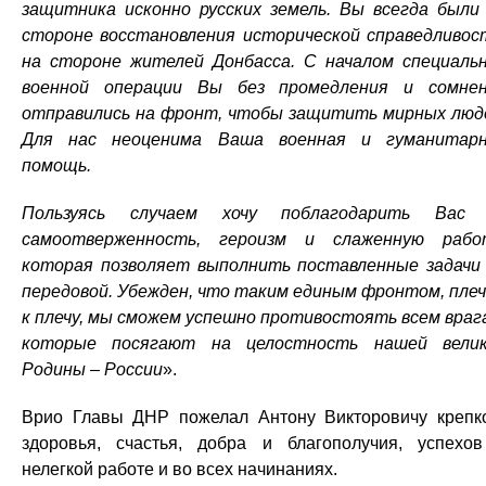
защитника исконно русских земель. Вы всегда были
стороне восстановления исторической справедливос
на стороне жителей Донбасса. С началом специаль
военной операции Вы без промедления и сомне
отправились на фронт, чтобы защитить мирных люд
Для нас неоценима Ваша военная и гуманитар
помощь.
Пользуясь случаем хочу поблагодарить Вас 
самоотверженность, героизм и слаженную рабо
которая позволяет выполнить поставленные задачи
передовой. Убежден, что таким единым фронтом, пле
к плечу, мы сможем успешно противостоять всем враг
которые посягают на целостность нашей вели
Родины – России
».
Врио Главы ДНР пожелал Антону Викторовичу крепк
здоровья, счастья, добра и благополучия, успехо
нелегкой работе и во всех начинаниях.