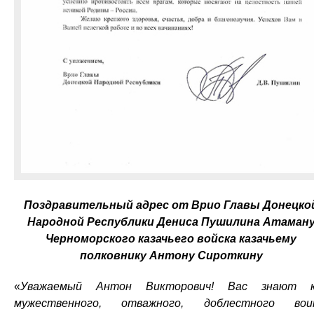
Поздравительный адрес от Врио Главы Донецко
Народной Республики Дениса Пушилина Атаман
Черноморского казачьего войска казачьему
полковнику Антону Сироткину
«
Уважаемый Антон Викторович! Вас знают к
мужественного, отважного, доблестного воин