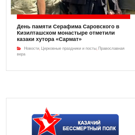
День памяти Серафима Саровского в
Кизилташском монастыре отметили
казаки хутора «Сармат»
Новости
Церковные праздники и посты
Православная
,
,
вера