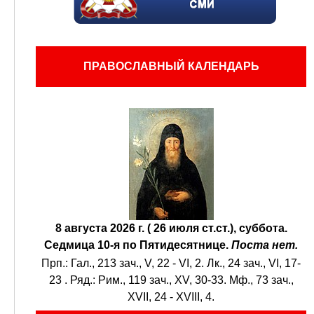
ПРАВОСЛАВНЫЙ КАЛЕНДАРЬ
8 августа 2026 г. ( 26 июля ст.ст.), суббота.
Седмица 10-я по Пятидесятнице.
Поста нет.
Прп.:
Гал., 213 зач., V, 22 - VI, 2.
Лк., 24 зач., VI, 17-
23
. Ряд.:
Рим., 119 зач., XV, 30-33.
Мф., 73 зач.,
XVII, 24 - XVIII, 4.