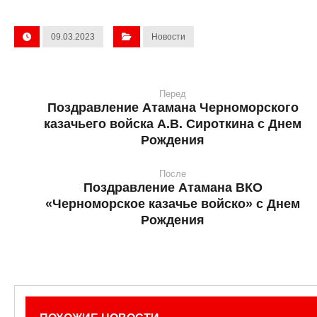
09.03.2023
Новости
Перед
Поздравление Атамана Черноморского
казачьего войска А.В. Сироткина с Днем
Рождения
После
Поздравление Атамана ВКО
«Черноморское казачье войско» с Днем
Рождения