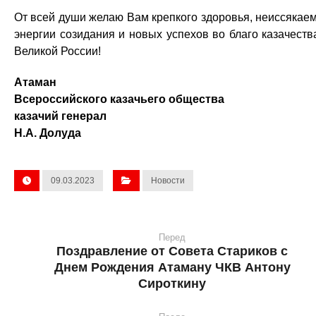
От всей души желаю Вам крепкого здоровья, неиссякае
энергии созидания и новых успехов во благо казачеств
Великой России!
Атаман
Всероссийского казачьего общества
казачий генерал
Н.А. Долуда
09.03.2023
Новости
Перед
Поздравление от Совета Стариков с
Днем Рождения Атаману ЧКВ Антону
Сироткину