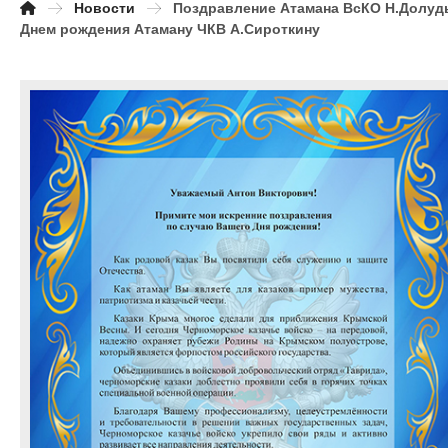
Новости
Поздравление Атамана ВсКО Н.Долуд
Днем рождения Атаману ЧКВ А.Сироткину