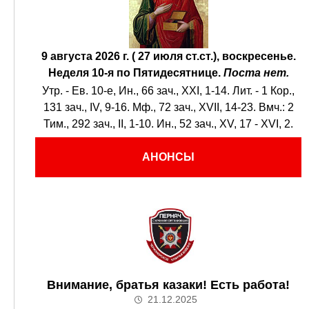
9 августа 2026 г. ( 27 июля ст.ст.), воскресенье.
Неделя 10-я по Пятидесятнице.
Поста нет.
Утр. - Ев. 10-е,
Ин., 66 зач., XXI, 1-14.
Лит. -
1 Кор.,
131 зач., IV, 9-16.
Мф., 72 зач., XVII, 14-23.
Вмч.:
2
Тим., 292 зач., II, 1-10.
Ин., 52 зач., XV, 17 - XVI, 2.
АНОНСЫ
Внимание, братья казаки! Есть работа!
21.12.2025