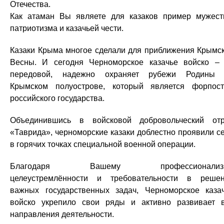
Отечества.
Как атаман Вы являете для казаков пример мужест
патриотизма и казачьей чести.
Казаки Крыма многое сделали для приближения Крымс
Весны. И сегодня Черноморское казачье войско –
передовой, надежно охраняет рубежи Родины 
Крымском полуострове, который является форпос
российского государства.
Объединившись в войсковой добровольческий от
«Таврида», черноморские казаки доблестно проявили с
в горячих точках специальной военной операции.
Благодаря Вашему профессионализм
целеустремлённости и требовательности в реше
важных государственных задач, Черноморское каза
войско укрепило свои ряды и активно развивает 
направления деятельности.