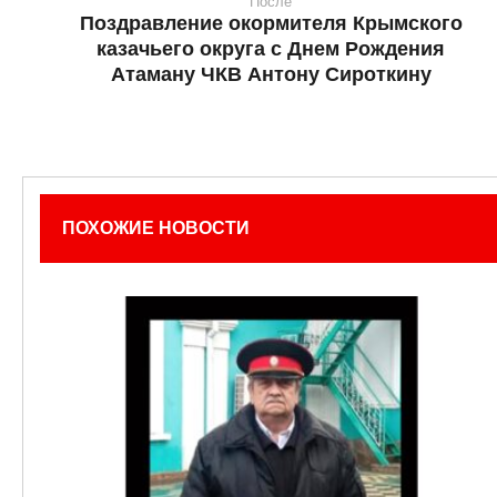
После
Поздравление окормителя Крымского
казачьего округа с Днем Рождения
Атаману ЧКВ Антону Сироткину
ПОХОЖИЕ НОВОСТИ