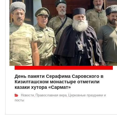
День памяти Серафима Саровского в
Кизилташском монастыре отметили
казаки хутора «Сармат»
Новости
Православная вера
Церковные праздники и
,
,
посты