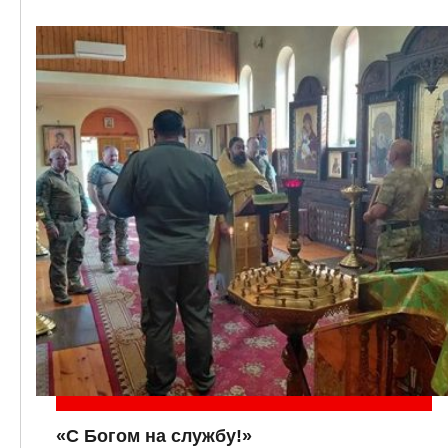
«С Богом на службу!»