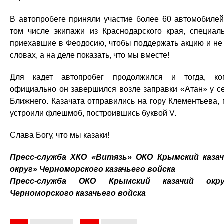
В автопробеге приняли участие более 60 автомобилей
том числе экипажи из Краснодарского края, специал
приехавшие в Феодосию, чтобы поддержать акцию и не
словах, а на деле показать, что мы вместе!
Для кадет автопробег продолжился и тогда, ко
официально он завершился возле заправки «Атан» у с
Ближнего. Казачата отправились на гору Клементьева, 
устроили флешмоб, построившись буквой V.
Слава Богу, что мы казаки!
Пресс-служба ХКО «Витязь» ОКО Крымский каза
округ» Черноморского казачьего войска
Пресс-служба ОКО Крымский казачий окру
Черноморского казачьего войска