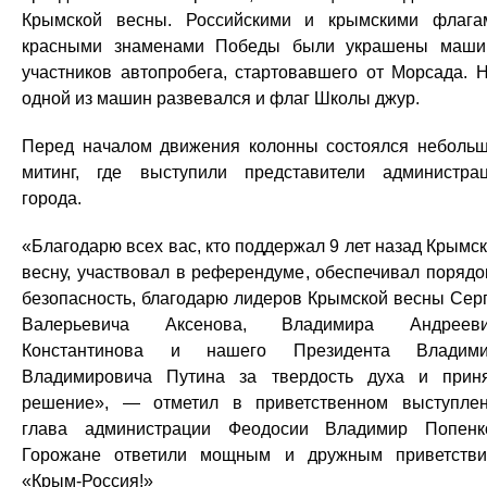
Крымской весны. Российскими и крымскими флага
красными знаменами Победы были украшены маш
участников автопробега, стартовавшего от Морсада. 
одной из машин развевался и флаг Школы джур.
Перед началом движения колонны состоялся неболь
митинг, где выступили представители администра
города.
«Благодарю всех вас, кто поддержал 9 лет назад Крымс
весну, участвовал в референдуме, обеспечивал порядо
безопасность, благодарю лидеров Крымской весны Сер
Валерьевича Аксенова, Владимира Андрееви
Константинова и нашего Президента Владими
Владимировича Путина за твердость духа и прин
решение», — отметил в приветственном выступле
глава администрации Феодосии Владимир Попенк
Горожане ответили мощным и дружным приветств
«Крым-Россия!»