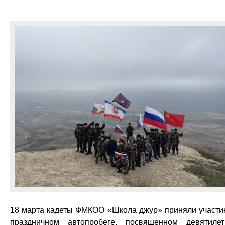
18 марта кадеты ФМКОО «Школа джур» приняли участи
праздничном автопробеге, посвященном девятиле