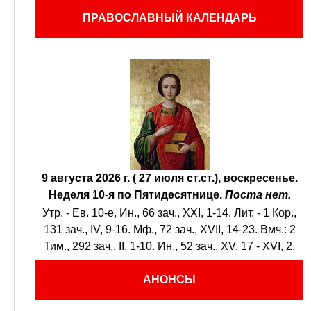
ПРАВОСЛАВНЫЙ КАЛЕНДАРЬ
9 августа 2026 г. ( 27 июля ст.ст.), воскресенье.
Неделя 10-я по Пятидесятнице.
Поста нет.
Утр. - Ев. 10-е,
Ин., 66 зач., XXI, 1-14.
Лит. -
1 Кор.,
131 зач., IV, 9-16.
Мф., 72 зач., XVII, 14-23.
Вмч.:
2
Тим., 292 зач., II, 1-10.
Ин., 52 зач., XV, 17 - XVI, 2.
АНОНСЫ