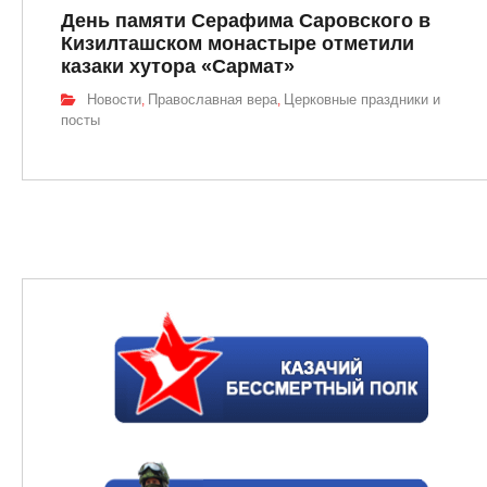
День памяти Серафима Саровского в
Кизилташском монастыре отметили
казаки хутора «Сармат»
Новости
Православная вера
Церковные праздники и
,
,
посты