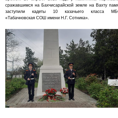
сражавшимся на Бахчисарайской земле на Вахту пам
заступили кадеты 10 казачьего класса МБ
«Табачновская СОШ имени Н.Г. Сотника».