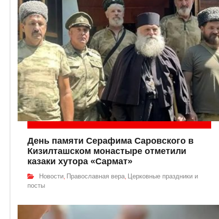
День памяти Серафима Саровского в
Кизилташском монастыре отметили
казаки хутора «Сармат»
Новости
Православная вера
Церковные праздники и
,
,
посты