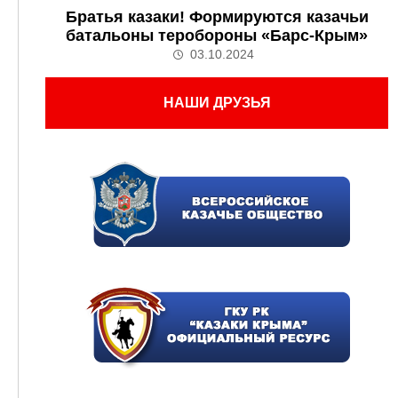
Братья казаки! Формируются казачьи
батальоны теробороны «Барс-Крым»
03.10.2024
НАШИ ДРУЗЬЯ