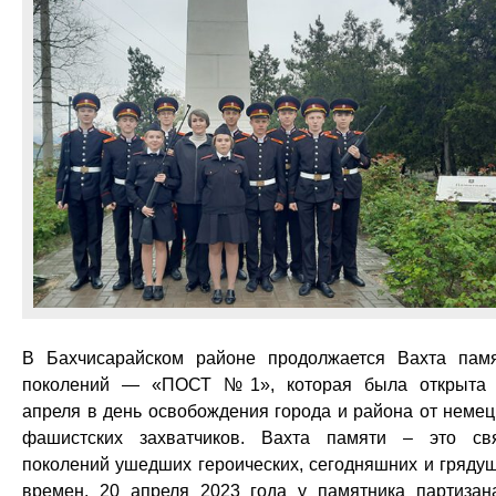
В Бахчисарайском районе продолжается Вахта пам
поколений — «ПОСТ №1», которая была открыта
апреля в день освобождения города и района от немец
фашистских захватчиков. Вахта памяти – это св
поколений ушедших героических, сегодняшних и гряду
времен. 20 апреля 2023 года у памятника партизан