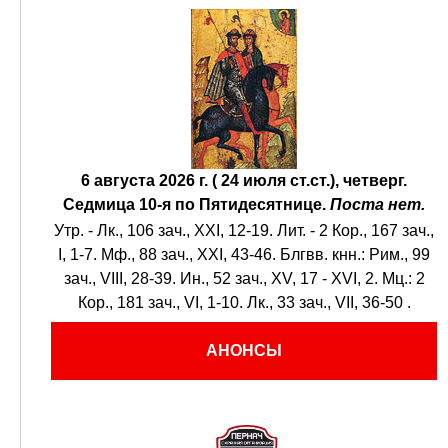
6 августа 2026 г. ( 24 июля ст.ст.), четверг.
Седмица 10-я по Пятидесятнице.
Поста нет.
Утр. -
Лк., 106 зач., XXI, 12-19.
Лит. -
2 Кор., 167 зач.,
I, 1-7.
Мф., 88 зач., XXI, 43-46.
Блгвв. кнн.:
Рим., 99
зач., VIII, 28-39.
Ин., 52 зач., XV, 17 - XVI, 2.
Мц.:
2
Кор., 181 зач., VI, 1-10.
Лк., 33 зач., VII, 36-50
.
АНОНСЫ