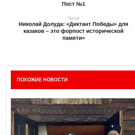
Пост №1
После
Николай Долуда: «Диктант Победы» для
казаков – это форпост исторической
памяти»
ПОХОЖИЕ НОВОСТИ