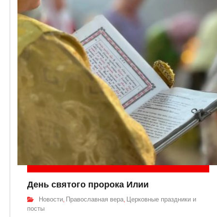
День святого пророка Илии
Новости
Православная вера
Церковные праздники и
,
,
посты