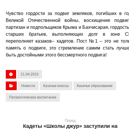
Чувство гордости за подвиг земляков, погибших в г
Великой Отечественной войны, восхищение подви
партизан и подпольщиков Крыма и Бахчисарая, гордость
старших братьев, выполняющих долг в зоне С
переполняет казаков– кадетов. Пост №1 – это не тол
память о подвиге, это стремление самим стать лучш
быть достойными этого бессмертного подвига!
21.04.2023
Новости
Казачьи классы
Казачье образование
Патриотическое воспитание
Перед
Кадеты «Школы джур» заступили на