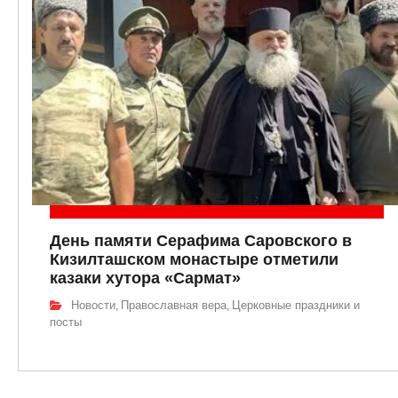
День памяти Серафима Саровского в
Кизилташском монастыре отметили
казаки хутора «Сармат»
Новости
Православная вера
Церковные праздники и
,
,
посты