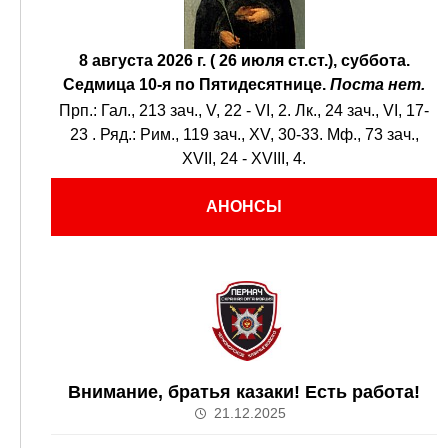
8 августа 2026 г. ( 26 июля ст.ст.), суббота.
Седмица 10-я по Пятидесятнице.
Поста нет.
Прп.:
Гал., 213 зач., V, 22 - VI, 2.
Лк., 24 зач., VI, 17-
23
. Ряд.:
Рим., 119 зач., XV, 30-33.
Мф., 73 зач.,
XVII, 24 - XVIII, 4.
АНОНСЫ
Внимание, братья казаки! Есть работа!
21.12.2025