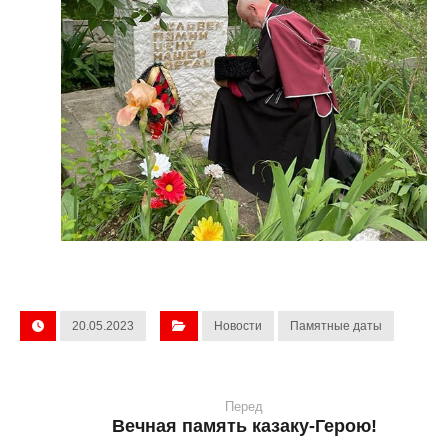
20.05.2023
Новости
Памятные даты
Перед
Вечная память казаку-Герою!