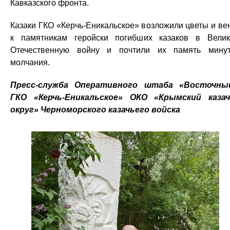
Кавказского фронта.
Казаки ГКО «Керчь-Еникальское» возложили цветы и ве
к памятникам геройски погибших казаков в Вели
Отечественную войну и почтили их память мину
молчания.
Пресс-служба Оперативного штаба «Восточный
ГКО «Керчь-Еникальское» ОКО «Крымский каза
округ» Черноморского казачьего войска