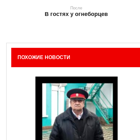
После
В гостях у огнеборцев
ПОХОЖИЕ НОВОСТИ