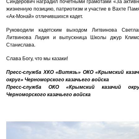
Синдерович наградил почетными грамотами «За актив
жизненную позицию, патриотизм и участие в Вахте Пам
«Ак-Монай» отличившихся кадет.
Руководили кадетским выходом Литвинова Светла
Литвинова Лидия и выпускница Школы джур Клим
Станислава.
Слава Богу, что мы казаки!
Пресс-служба ХКО «Витязь» ОКО «Крымский каза
округ» Черноморского казачьего войска
Пресс-служба ОКО «Крымский казачий окру
Черноморского казачьего войска