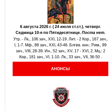
6 августа 2026 г. ( 24 июля ст.ст.), четверг.
Седмица 10-я по Пятидесятнице.
Поста нет.
Утр. -
Лк., 106 зач., XXI, 12-19.
Лит. -
2 Кор., 167 зач.,
I, 1-7.
Мф., 88 зач., XXI, 43-46.
Блгвв. кнн.:
Рим., 99
зач., VIII, 28-39.
Ин., 52 зач., XV, 17 - XVI, 2.
Мц.:
2
Кор., 181 зач., VI, 1-10.
Лк., 33 зач., VII, 36-50
.
АНОНСЫ