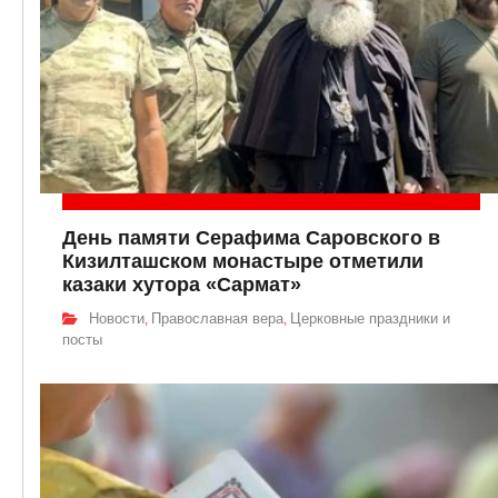
День памяти Серафима Саровского в
Кизилташском монастыре отметили
казаки хутора «Сармат»
Новости
Православная вера
Церковные праздники и
,
,
посты