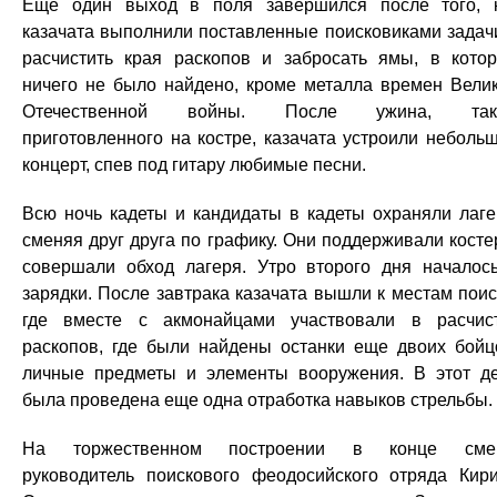
Еще один выход в поля завершился после того, 
казачата выполнили поставленные поисковиками задач
расчистить края раскопов и забросать ямы, в кото
ничего не было найдено, кроме металла времен Вели
Отечественной войны. После ужина, так
приготовленного на костре, казачата устроили неболь
концерт, спев под гитару любимые песни.
Всю ночь кадеты и кандидаты в кадеты охраняли лаге
сменяя друг друга по графику. Они поддерживали косте
совершали обход лагеря. Утро второго дня началос
зарядки. После завтрака казачата вышли к местам поис
где вместе с акмонайцами участвовали в расчис
раскопов, где были найдены останки еще двоих бойц
личные предметы и элементы вооружения. В этот д
была проведена еще одна отработка навыков стрельбы.
На торжественном построении в конце сме
руководитель поискового феодосийского отряда Кир