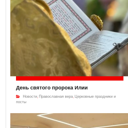
День святого пророка Илии
Новости
Православная вера
Церковные праздники и
,
,
посты