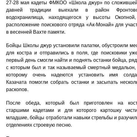
27-28 мая кадеты ФМКОО «Школа джур» по сложивше
давней традиции выехали в район Фронтово
водохранилища, находящегося у высоты Окопной
расположение поискового отряда «Ак-Монай» для учас
в весенней Вахте памяти.
Бойцы Школы джур установили палатки, обустроили ме
для костра и отправились в поля, где поисковики уж
первый день смогли найти и поднять останки бойца, ря
с которым был и так называемый смертный медальон,
которому очень надеются установить имя солда
Казачата помогли собрать останки и засыпать нескол
раскопов.
После обеда, который был приготовлен на кос
старшими кадетами и для которого картошку чист
младшие, бойцы отработали навыки стрельбы и разучил
отделениях строевую песню.