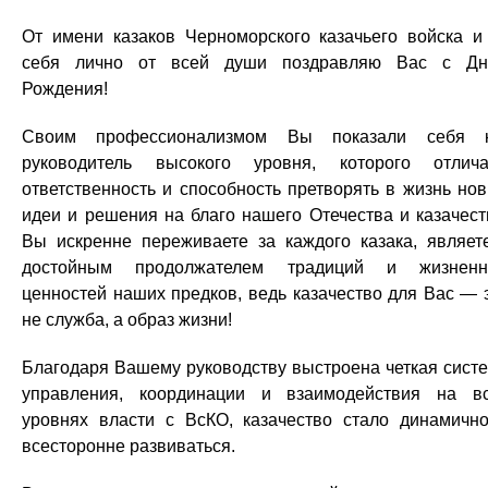
От имени казаков Черноморского казачьего войска и
себя лично от всей души поздравляю Вас с Д
Рождения!
Своим профессионализмом Вы показали себя к
руководитель высокого уровня, которого отлич
ответственность и способность претворять в жизнь но
идеи и решения на благо нашего Отечества и казачест
Вы искренне переживаете за каждого казака, являет
достойным продолжателем традиций и жизненн
ценностей наших предков, ведь казачество для Вас — 
не служба, а образ жизни!
Благодаря Вашему руководству выстроена четкая сист
управления, координации и взаимодействия на в
уровнях власти с ВсКО, казачество стало динамичн
всесторонне развиваться.