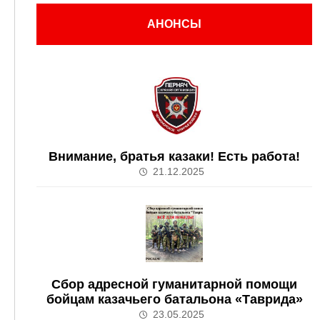
АНОНСЫ
Внимание, братья казаки! Есть работа!
21.12.2025
Сбор адресной гуманитарной помощи
бойцам казачьего батальона «Таврида»
23.05.2025