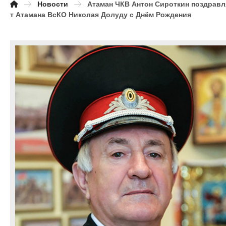
Новости
Атаман ЧКВ Антон Сироткин поздравл
т Атамана ВсКО Николая Долуду с Днём Рождения