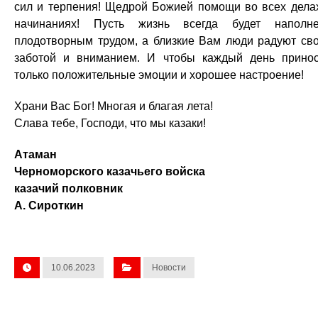
сил и терпения! Щедрой Божией помощи во всех дела
начинаниях! Пусть жизнь всегда будет наполн
плодотворным трудом, а близкие Вам люди радуют св
заботой и вниманием. И чтобы каждый день прино
только положительные эмоции и хорошее настроение!
Храни Вас Бог! Многая и благая лета!
Слава тебе, Господи, что мы казаки!
Атаман
Черноморского казачьего войска
казачий полковник
А. Сироткин
10.06.2023
Новости