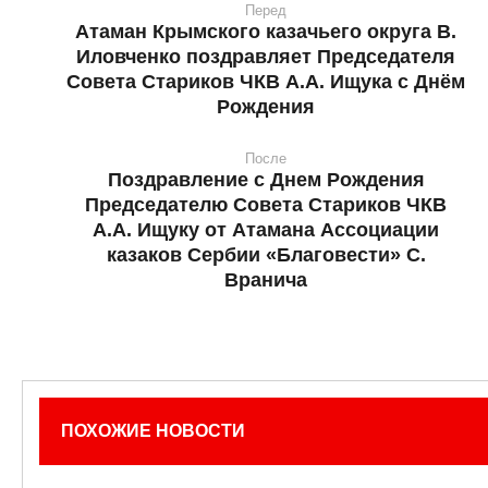
Перед
Атаман Крымского казачьего округа В.
Иловченко поздравляет Председателя
Совета Стариков ЧКВ А.А. Ищука с Днём
Рождения
После
Поздравление с Днем Рождения
Председателю Совета Стариков ЧКВ
А.А. Ищуку от Атамана Ассоциации
казаков Сербии «Благовести» С.
Вранича
ПОХОЖИЕ НОВОСТИ