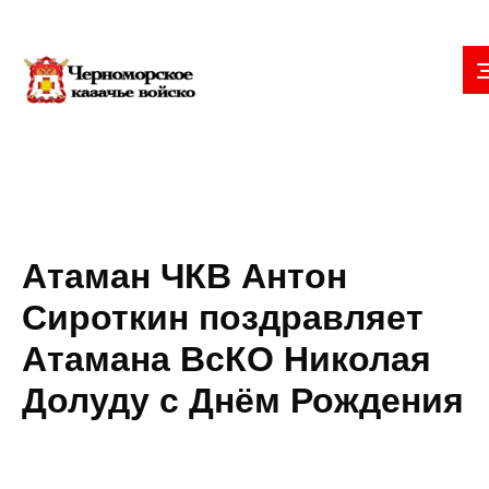
Атаман ЧКВ Антон
Сироткин поздравляет
Атамана ВсКО Николая
Долуду с Днём Рождения