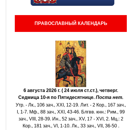
ПРАВОСЛАВНЫЙ КАЛЕНДАРЬ
6 августа 2026 г. ( 24 июля ст.ст.), четверг.
Седмица 10-я по Пятидесятнице.
Поста нет.
Утр. -
Лк., 106 зач., XXI, 12-19.
Лит. -
2 Кор., 167 зач.,
I, 1-7.
Мф., 88 зач., XXI, 43-46.
Блгвв. кнн.:
Рим., 99
зач., VIII, 28-39.
Ин., 52 зач., XV, 17 - XVI, 2.
Мц.:
2
Кор., 181 зач., VI, 1-10.
Лк., 33 зач., VII, 36-50
.