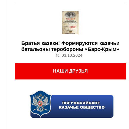
Братья казаки! Формируются казачьи
батальоны теробороны «Барс-Крым»
03.10.2024
НАШИ ДРУЗЬЯ