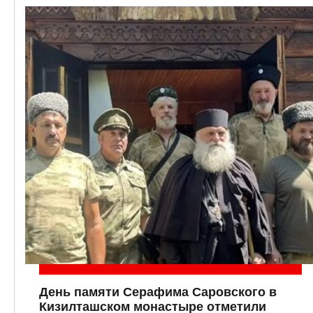
День памяти Серафима Саровского в
Кизилташском монастыре отметили