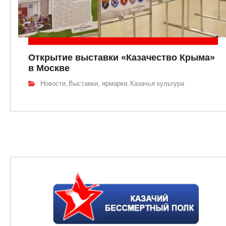
Открытие выставки «Казачество Крыма»
в Москве
Новости
Выставки, ярмарки
Казачья культура
,
,