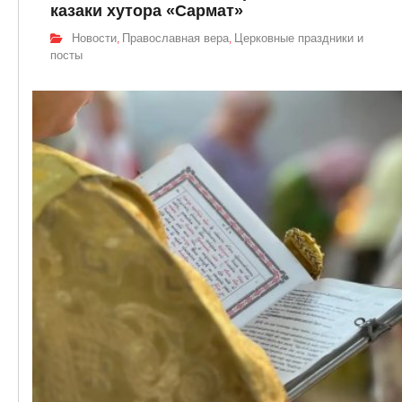
казаки хутора «Сармат»
Новости
Православная вера
Церковные праздники и
,
,
посты