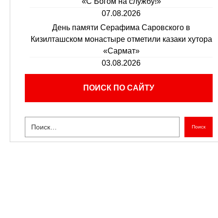
«С Богом на службу!»
07.08.2026
День памяти Серафима Саровского в
Кизилташском монастыре отметили казаки хутора
«Сармат»
03.08.2026
ПОИСК ПО САЙТУ
Поиск