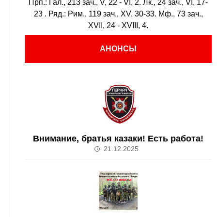
Прп.:
Гал., 213 зач., V, 22 - VI, 2.
Лк., 24 зач., VI, 17-
23
. Ряд.:
Рим., 119 зач., XV, 30-33.
Мф., 73 зач.,
XVII, 24 - XVIII, 4.
АНОНСЫ
Внимание, братья казаки! Есть работа!
21.12.2025