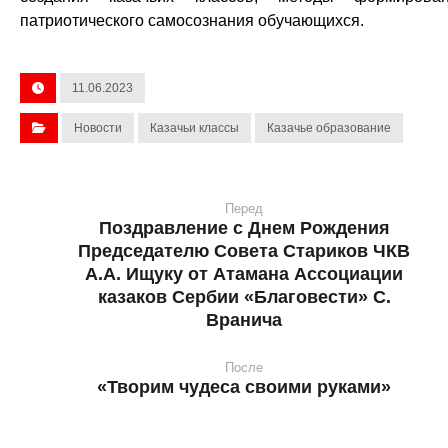
патриотического самосознания обучающихся.
11.06.2023
Новости
Казачьи классы
Казачье образование
Перед
Поздравление с Днем Рождения
Председателю Совета Стариков ЧКВ
А.А. Ищуку от Атамана Ассоциации
казаков Сербии «Благовести» С.
Вранича
После
«Творим чудеса своими руками»