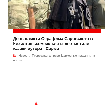
День памяти Серафима Саровского в
Кизилташском монастыре отметили
казаки хутора «Сармат»
Новости
Православная вера
Церковные праздники и
,
,
посты