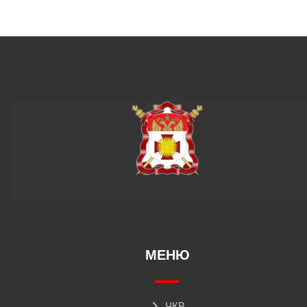
МЕНЮ
ЧКВ