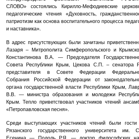
СЛОВО» состоялись Кирилло-Мефодиевские церков
педагогические чтения «Духовность, гражданственно
патриотизм как основа воспитательного процесса педаг
и наставника».
В адрес присутствующих были зачитаны приветствен
Лазаря – Митрополита Симферопольского и Крымско
Константинова В.А. — Председателя Государственн
Совета Республики Крым, Цекова С.П. – сенатора 
представителя в Совете Федерации Федеральн
Собрания Российской Федерации от законодательн
органа государственной власти Республики Крым, Лав
В.В. — министра образования и молодежи Республ
Крым. Тепло приветствовал участников чтений ансам
«Петропавловская песня».
Среди выступающих участников чтений были гости
Рязанского государственного университета им. С
Есенина — Подоль Р.Я. — доктор философских на