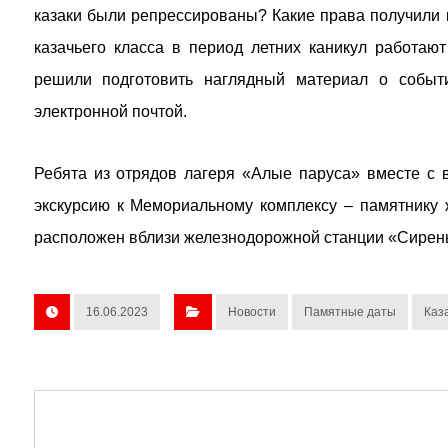
казаки были репрессированы? Какие права получили 
казачьего класса в период летних каникул работают
решили подготовить наглядный материал о событ
электронной почтой.
Ребята из отрядов лагеря «Алые паруса» вместе с 
экскурсию к Мемориальному комплексу – памятнику
расположен вблизи железнодорожной станции «Сирень
16.06.2023
Новости
Памятные даты
Каз