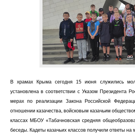
В храмах Крыма сегодня 15 июня служились мол
установлена в соответствии с Указом Президента Р
мерах по реализации Закона Российской Федерац
отношении казачества, войсковым казачьим обществом
классах МБОУ «Табачновская средняя общеобразова
беседы. Кадеты казачьих классов получили ответы на 