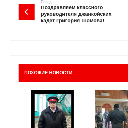
Перед
Поздравляем классного
руководителя джанкойских
кадет Григория Шомова!
ПОХОЖИЕ НОВОСТИ