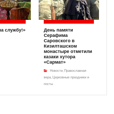
на службу!»
День памяти
Серафима
Саровского в
Кизилташском
монастыре отметили
казаки хутора
«Сармат»
Новости
Православная
,
вера
Церковные праздники и
,
посты