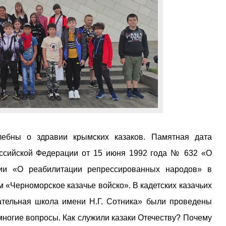
ебны о здравии крымских казаков. Памятная дата
оссийской Федерации от 15 июня 1992 года № 632 «О
ии «О реабилитации репрессированных народов» в
 «Черноморское казачье войско». В кадетских казачьих
тельная школа имени Н.Г. Сотника» были проведены
многие вопросы. Как служили казаки Отечеству? Почему