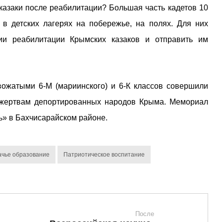
казаки после реабилитации? Большая часть кадетов 10
 в детских лагерях на побережье, на полях. Для них
ии реабилитации Крымских казаков и отправить им
вожатыми 6-М (мариинского) и 6-К классов совершили
 жертвам депортированных народов Крыма. Мемориал
» в Бахчисарайском районе.
ачье образование
Патриотическое воспитание
После