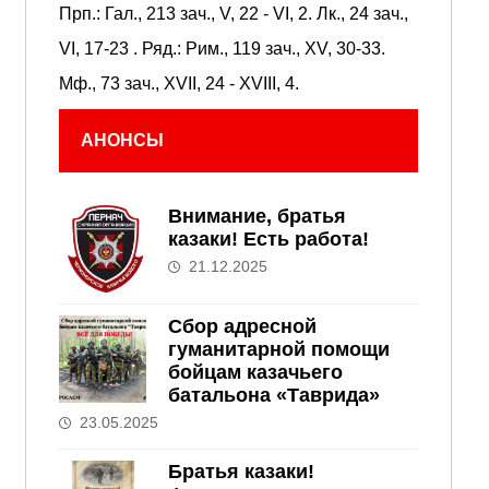
Прп.:
Гал., 213 зач., V, 22 - VI, 2.
Лк., 24 зач.,
VI, 17-23
. Ряд.:
Рим., 119 зач., XV, 30-33.
Мф., 73 зач., XVII, 24 - XVIII, 4.
АНОНСЫ
Внимание, братья
казаки! Есть работа!
21.12.2025
Сбор адресной
гуманитарной помощи
бойцам казачьего
батальона «Таврида»
23.05.2025
Братья казаки!