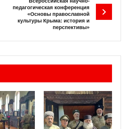
Всероссийская научно-
педагогическая конференция
«Основы православной
культуры Крыма: история и
перспективы»