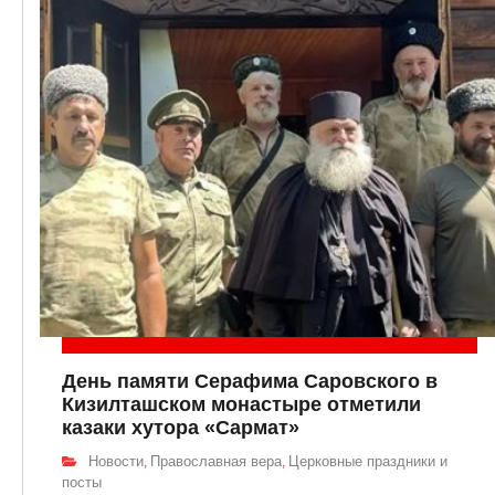
День памяти Серафима Саровского в
Кизилташском монастыре отметили
казаки хутора «Сармат»
Новости
Православная вера
Церковные праздники и
,
,
посты