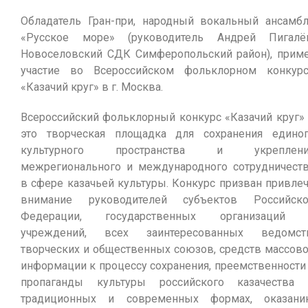
Обладатель Гран-при, народный вокальный ансамб
«Русское море» (руководитель Андрей Пигалё
Новоселовский СДК Симферопольский район), прим
участие во Всероссийском фольклорном конкур
«Казачий круг» в г. Москва.
Всероссийский фольклорный конкурс «Казачий круг»
это творческая площадка для сохранения едино
культурного пространства и укреплени
межрегионального и международного сотрудничест
в сфере казачьей культуры. Конкурс призван привле
внимание руководителей субъектов Российск
Федерации, государственных организаций 
учреждений, всех заинтересованных ведомст
творческих и общественных союзов, средств массов
информации к процессу сохранения, преемственности
пропаганды культуры российского казачества
традиционных и современных формах, оказан