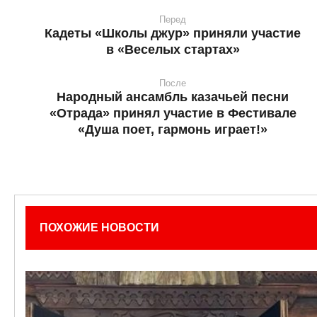
Перед
Кадеты «Школы джур» приняли участие
в «Веселых стартах»
После
Народный ансамбль казачьей песни
«Отрада» принял участие в Фестивале
«Душа поет, гармонь играет!»
ПОХОЖИЕ НОВОСТИ