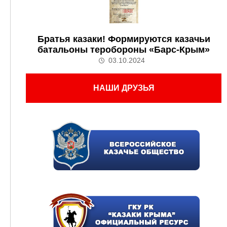
Братья казаки! Формируются казачьи
батальоны теробороны «Барс-Крым»
03.10.2024
НАШИ ДРУЗЬЯ