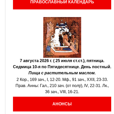
ПРАВОСЛАВНЫЙ КАЛЕНДАРЬ
7 августа 2026 г. ( 25 июля ст.ст.), пятница.
Седмица 10-я по Пятидесятнице.
День постный.
Пища с растительным маслом.
2 Кор., 169 зач., I, 12-20.
Мф., 91 зач., XXII, 23-33.
Прав. Анны:
Гал., 210 зач. (от полу́), IV, 22-31.
Лк.,
36 зач., VIII, 16-21.
АНОНСЫ