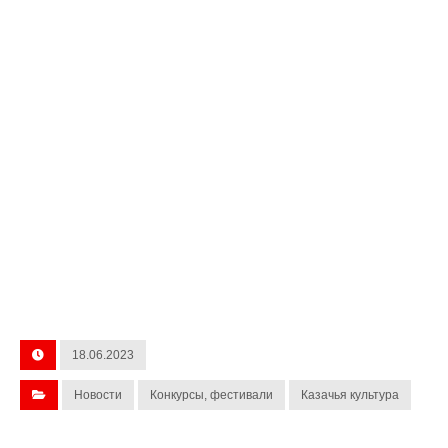
18.06.2023
Новости
Конкурсы, фестивали
Казачья культура