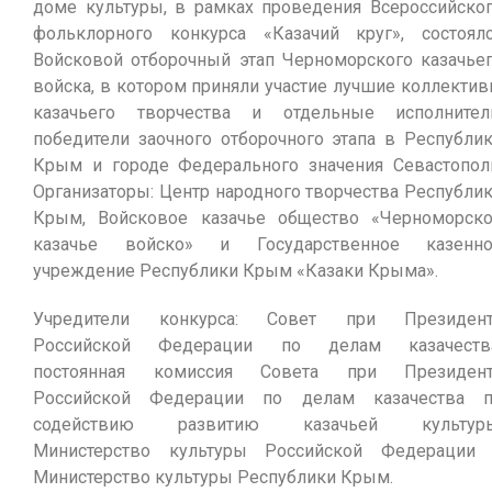
доме культуры, в рамках проведения Всероссийско
фольклорного конкурса «Казачий круг», состоял
Войсковой отборочный этап Черноморского казачье
войска, в котором приняли участие лучшие коллекти
казачьего творчества и отдельные исполнител
победители заочного отборочного этапа в Республи
Крым и городе Федерального значения Севастопол
Организаторы: Центр народного творчества Республи
Крым, Войсковое казачье общество «Черноморск
казачье войско» и Государственное казенно
учреждение Республики Крым «Казаки Крыма».
Учредители конкурса: Совет при Президент
Российской Федерации по делам казачества
постоянная комиссия Совета при Президент
Российской Федерации по делам казачества 
содействию развитию казачьей культуры
Министерство культуры Российской Федерации
Министерство культуры Республики Крым.