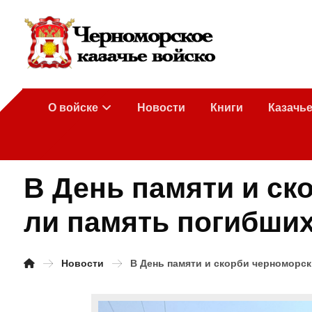
О войске
Новости
Книги
Казачь
В День памяти и ск
ли память погибших
Новости
В День памяти и скорби черноморск