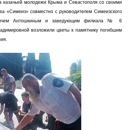
а казачьей молодежи Крыма и Севастополя со своими
тва «Симеиз» совместно с руководителем Симеизского
новичем Антошкиным и заведующим филиала № 6
ладимировной возложили цветы к памятнику погибшим
ия.