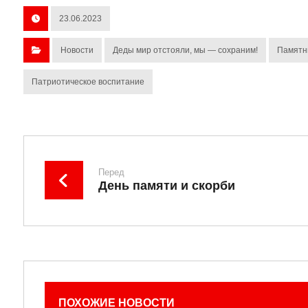
23.06.2023
Новости
Деды мир отстояли, мы — сохраним!
Памятн
Патриотическое воспитание
Перед
День памяти и скорби
ПОХОЖИЕ НОВОСТИ