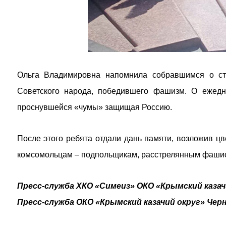
Ольга Владимировна напомнила собравшимся о ст
Советского народа, победившего фашизм. О ежедне
проснувшейся «чумы» защищая Россию.
После этого ребята отдали дань памяти, возложив ц
комсомольцам – подпольщикам, расстрелянным фашис
Пресс-служба ХКО «Симеиз» ОКО «Крымский казач
Пресс-служба ОКО «Крымский казачий округ» Черн