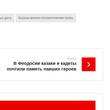
ые даты
Казачьи военно-патриотические клубы
После
В Феодосии казаки и кадеты
почтили память павших героев