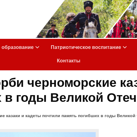
е образование
Патриотическое воспитание
Контакты
орби черноморские ка
 в годы Великой Оте
ие казаки и кадеты почтили память погибших в годы Великой