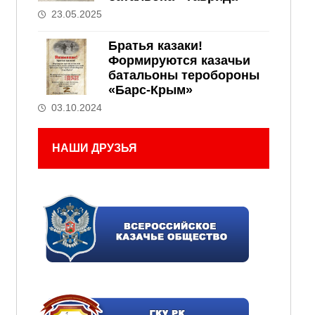
23.05.2025
Братья казаки!
Формируются казачьи
батальоны теробороны
«Барс-Крым»
03.10.2024
НАШИ ДРУЗЬЯ