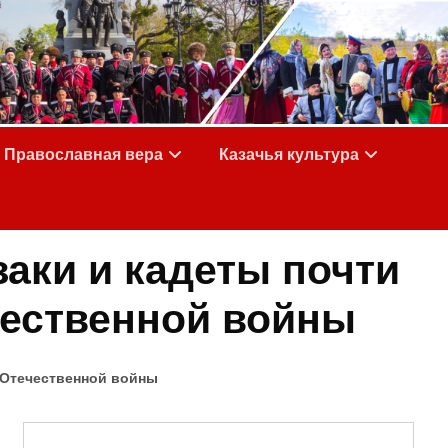
Православная вера
Казачья культура
заки и кадеты почти
чественной войны
 Отечественной войны