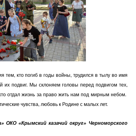
я тем, кто погиб в годы войны, трудился в тылу во имя
й их подвиг. Мы склоняем головы перед подвигом тех,
кто отдал жизнь за право жить нам под мирным небом.
ческие чувства, любовь к Родине с малых лет.
а» ОКО «Крымский казачий округ» Черноморского