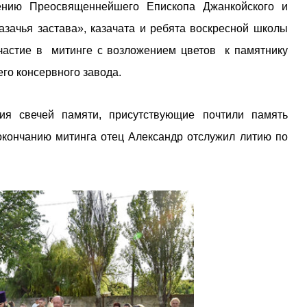
ению Преосвященнейшего Епископа Джанкойского и
азачья застава», казачата и ребята воскресной школы
частие в митинге с возложением цветов к памятнику
го консервного завода.
ия свечей памяти, присутствующие почтили память
окончанию митинга отец Александр отслужил литию по