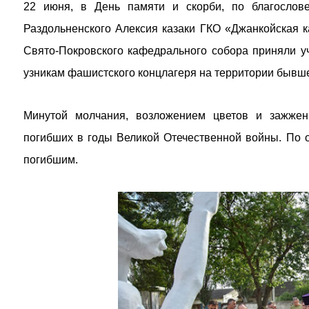
22 июня, в День памяти и скорби, по благослов
Раздольненского Алексия казаки ГКО «Джанкойская к
Свято-Покровского кафедрального собора приняли у
узникам фашистского концлагеря на территории бывше
Минутой молчания, возложением цветов и зажжен
погибших в годы Великой Отечественной войны. По 
погибшим.