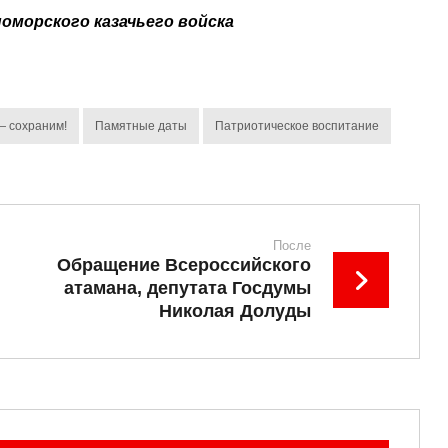
оморского казачьего войска
— сохраним!
Памятные даты
Патриотическое воспитание
После
Обращение Всероссийского
атамана, депутата Госдумы
Николая Долуды