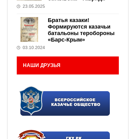
23.05.2025
Братья казаки!
Формируются казачьи
батальоны теробороны
«Барс-Крым»
03.10.2024
НАШИ ДРУЗЬЯ