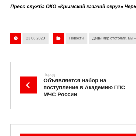
Пресс-служба ОКО «Крымский казачий округ» Черн
23.06.2023
Новости
Деды мир отстояли, мы 
Перед
Объявляется набор на
поступление в Академию ГПС
МЧС России