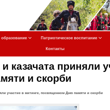
е образование
Патриотическое воспитание
Контакты
и казачата приняли у
мяти и скорби
няли участие в митинге, посвященном Дню памяти и скорби