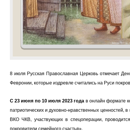
8 июля Русская Православная Церковь отмечает День
Февронии, которые издревле считались на Руси покро
С 23 июня по 10 июля 2023 года
в онлайн формате ко
патриотических и духовно-нравственных ценностей, в 
ВКО ЧКВ, участвующих в спецоперации, проводит
покровители семейного счастья».