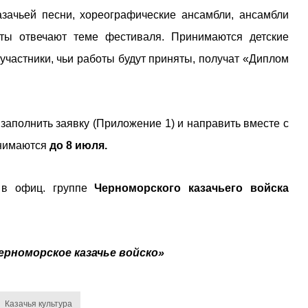
зачьей песни, хореографические ансамбли, ансамбли
оты отвечают теме фестиваля. Принимаются детские
участники, чьи работы будут приняты, получат «Диплом
заполнить заявку (Приложение 1) и направить вместе с
инимаются
до 8 июля.
 в офиц. группе
Черноморского казачьего войска
ерноморское казачье войско»
Казачья культура