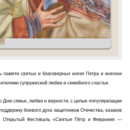
 памяти святых и благоверных князя Петра и княгини
вителями супружеской любви и семейного счастья.
 Дню семьи, любви и верности, с целью популяризации
поддержку боевого духа защитников Отечества, казаков
ся Открытый Фестиваль «Святые Пётр и Феврония —