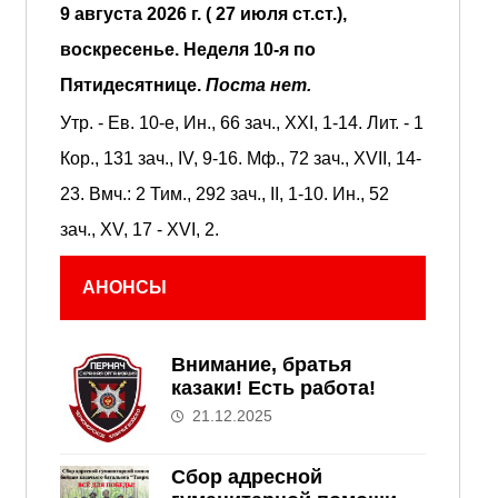
9 августа 2026 г. ( 27 июля ст.ст.),
воскресенье.
Неделя 10-я по
Пятидесятнице.
Поста нет.
Утр. - Ев. 10-е,
Ин., 66 зач., XXI, 1-14.
Лит. -
1
Кор., 131 зач., IV, 9-16.
Мф., 72 зач., XVII, 14-
23.
Вмч.:
2 Тим., 292 зач., II, 1-10.
Ин., 52
зач., XV, 17 - XVI, 2.
АНОНСЫ
Внимание, братья
казаки! Есть работа!
21.12.2025
Сбор адресной