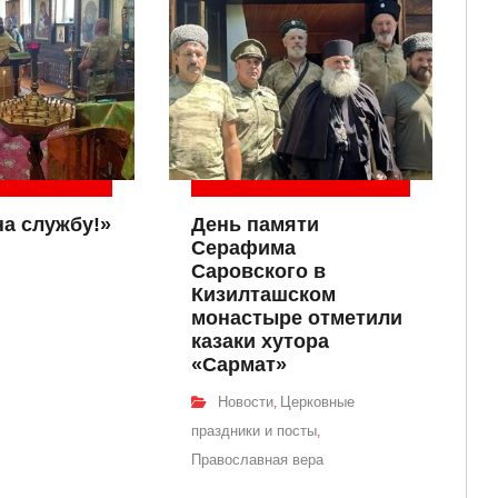
на службу!»
День памяти
Серафима
Саровского в
Кизилташском
монастыре отметили
казаки хутора
«Сармат»
Новости
Церковные
,
праздники и посты
,
Православная вера