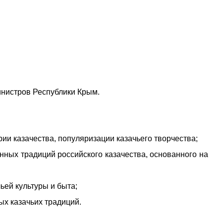
инистров Республики Крым.
и казачества, популяризации казачьего творчества;
ных традиций российского казачества, основанного на
ьей культуры и быта;
х казачьих традиций.