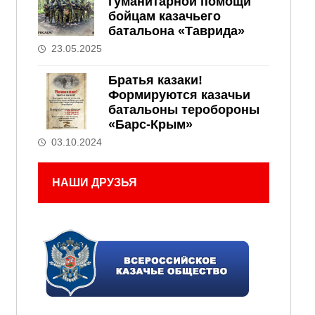
гуманитарной помощи
бойцам казачьего
батальона «Таврида»
23.05.2025
Братья казаки!
Формируются казачьи
батальоны теробороны
«Барс-Крым»
03.10.2024
НАШИ ДРУЗЬЯ