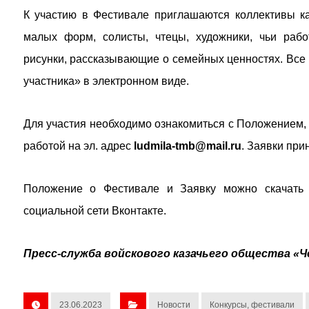
К участию в Фестивале приглашаются коллективы ка
малых форм, солисты, чтецы, художники, чьи раб
рисунки, рассказывающие о семейных ценностях. Все 
участника» в электронном виде.
Для участия необходимо ознакомиться с Положением, 
работой на эл. адрес
ludmila-tmb@mail.ru
. Заявки пр
Положение о Фестивале и Заявку можно скачать
социальной сети Вконтакте.
Пресс-служба войскового казачьего общества «Ч
23.06.2023
Новости
Конкурсы, фестивали