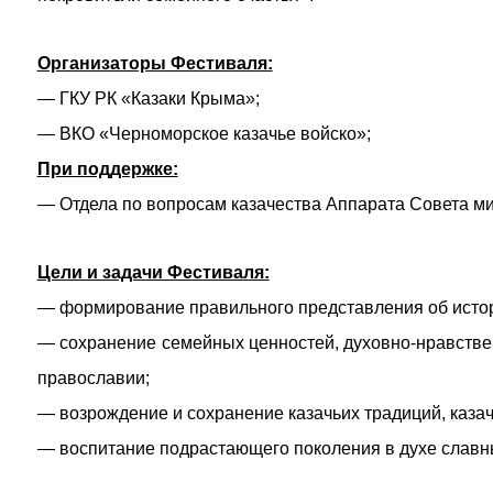
Организаторы Фестиваля:
— ГКУ РК «Казаки Крыма»;
— ВКО «Черноморское казачье войско»;
При поддержке:
— Отдела по вопросам казачества Аппарата Совета м
Цели и задачи Фестиваля:
— формирование правильного представления об истори
— сохранение семейных ценностей, духовно-нравствен
православии;
— возрождение и сохранение казачьих традиций, казач
— воспитание подрастающего поколения в духе славны