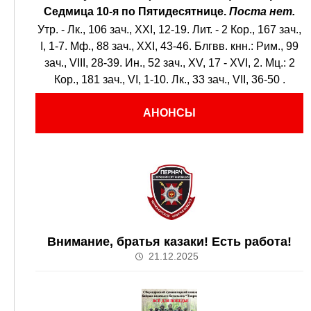
Седмица 10-я по Пятидесятнице.
Поста нет.
Утр. -
Лк., 106 зач., XXI, 12-19.
Лит. -
2 Кор., 167 зач.,
I, 1-7.
Мф., 88 зач., XXI, 43-46.
Блгвв. кнн.:
Рим., 99
зач., VIII, 28-39.
Ин., 52 зач., XV, 17 - XVI, 2.
Мц.:
2
Кор., 181 зач., VI, 1-10.
Лк., 33 зач., VII, 36-50
.
АНОНСЫ
Внимание, братья казаки! Есть работа!
21.12.2025