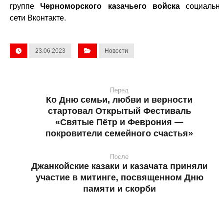
группе
Черноморского казачьего войска
социальн
сети Вконтакте.
23.06.2023
Новости
Перед
Ко Дню семьи, любви и верности
стартовал Открытый Фестиваль
«Святые Пётр и Феврония —
покровители семейного счастья»
После
Джанкойские казаки и казачата приняли
участие в митинге, посвященном Дню
памяти и скорби