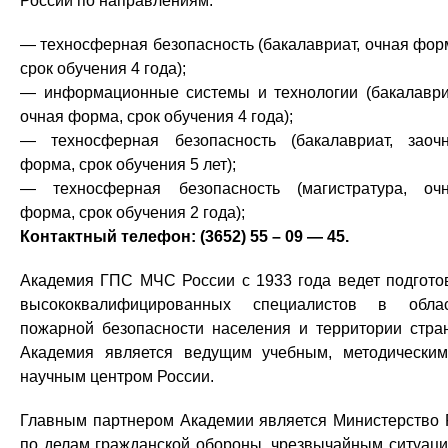
России по направлениям:
— техносферная безопасность (бакалавриат, очная фор
срок обучения 4 года);
— информационные системы и технологии (бакалаври
очная форма, срок обучения 4 года);
— техносферная безопасность (бакалавриат, заоч
форма, срок обучения 5 лет);
— техносферная безопасность (магистратура, оч
форма, срок обучения 2 года);
Контактный телефон: (3652) 55 – 09 — 45.
Академия ГПС МЧС России с 1933 года ведет подгото
высококвалифицированных специалистов в обла
пожарной безопасности населения и территории стра
Академия является ведущим учебным, методически
научным центром России.
Главным партнером Академии является Министерство
по делам гражданской обороны, чрезвычайным ситуац