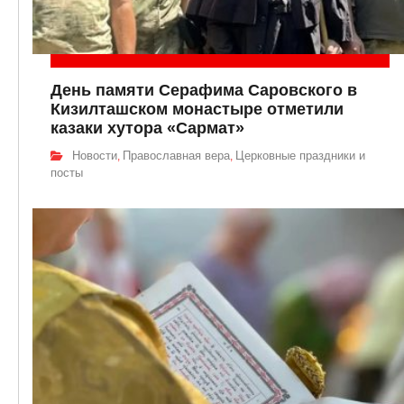
День памяти Серафима Саровского в
Кизилташском монастыре отметили
казаки хутора «Сармат»
Новости
Православная вера
Церковные праздники и
,
,
посты