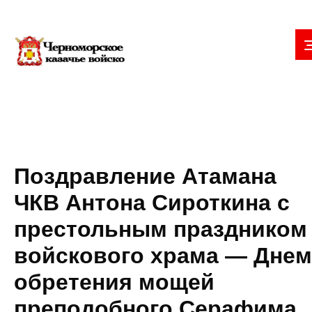
Поздравление Атамана
ЧКВ Антона Сироткина с
престольным праздником
войскового храма — Днем
обретения мощей
преподобного Серафима