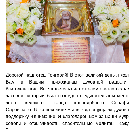
Дорогой наш отец Григорий! В этот великий день я же
Вам и Вашим прихожанам духовной радости
благоденствия! Вы являетесь настоятелем светлого хра
часовни, который был возведен в удивительном мест
честь великого старца преподобного Серафи
Саровского. В Вашем лице мы всегда ощущаем духов
поддержку и внимание. Я благодарен Вам за Ваши муд
советы и отзывчивость, спасительные молитвы. Каж