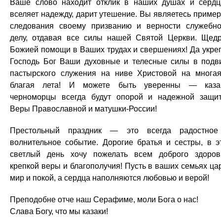
Ваше слово находит отклик в наших душах и сердц
вселяет надежду, дарит утешение. Вы являетесь приме
следования своему призванию и верности служебн
делу, отдавая все силы нашей Святой Церкви. Щед
Божией помощи в Ваших трудах и свершениях! Да укре
Господь Бог Ваши духовные и телесные силы в подв
пастырского служения на ниве Христовой на многа
благая лета! И можете быть уверенны — каза
черноморцы всегда будут опорой и надежной защи
Веры Православной и матушки-России!
Престольный праздник — это всегда радостно
волнительное событие. Дорогие братья и сестры, в э
светлый день хочу пожелать всем доброго здоров
крепкой веры и благополучия! Пусть в ваших семьях ца
мир и покой, а сердца наполняются любовью и верой!
Преподобне отче наш Серафиме, моли Бога о нас!
Слава Богу, что мы казаки!