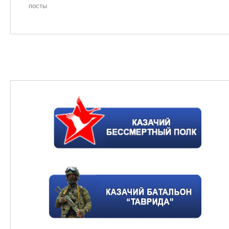
посты