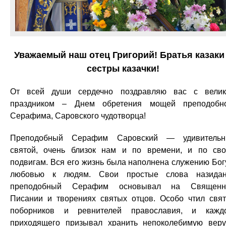
Уважаемый наш отец Григорий! Братья казаки
сестры казачки!
От всей души сердечно поздравляю вас с вели
праздником – Днем обретения мощей преподобн
Серафима, Саровского чудотворца!
Преподобный Серафим Саровский — удивительн
святой, очень близок нам и по времени, и по св
подвигам. Вся его жизнь была наполнена служению Бог
любовью к людям. Свои простые слова назида
преподобный Серафим основывал на Священн
Писании и творениях святых отцов. Особо чтил свя
поборников и ревнителей православия, и кажд
приходящего призывал хранить непоколебимую вер