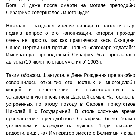
Бога. И даже после смерти на могиле преподобн
Серафима совершалось много чудес.
Николай II разделял мнение народа о святости стар
подняв вопрос о его канонизации, которая проход
очень не просто, так как практически весь Священ
Синод Церкви был против. Только благодаря ходатайс
Императора, преподобный Серафим был прославле
августа (19 июля по старому стилю) 1903 г.
Таким образом, 1 августа, в День Рождения преподобно
совершилось открытие его честных и многоцелеб
мощей и перенесение в приготовленную рак
установленную попечением Царской семьи. На торжеств
устроенных по этому поводу в Сарове, присутство
Николай II с Государыней. В столь сложные врем
прославление преподобного Серафима было боль
утешением и надеждой на лучшее. Люди плакали
радости, видя, как Император вместе с Великими князь