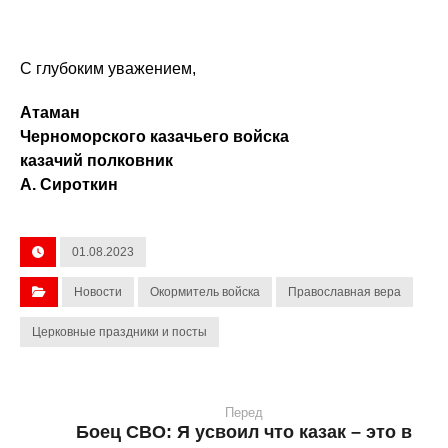
С глубоким уважением,
Атаман
Черноморского казачьего войска
казачий полковник
А. Сироткин
01.08.2023
Новости
Окормитель войска
Православная вера
Церковные праздники и посты
Перед
Боец СВО: Я усвоил что казак – это в