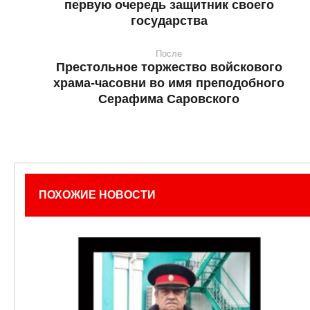
первую очередь защитник своего
государства
После
Престольное торжество войскового
храма-часовни во имя преподобного
Серафима Саровского
ПОХОЖИЕ НОВОСТИ