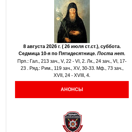
8 августа 2026 г. ( 26 июля ст.ст.), суббота.
Седмица 10-я по Пятидесятнице.
Поста нет.
Прп.:
Гал., 213 зач., V, 22 - VI, 2.
Лк., 24 зач., VI, 17-
23
. Ряд.:
Рим., 119 зач., XV, 30-33.
Мф., 73 зач.,
XVII, 24 - XVIII, 4.
АНОНСЫ