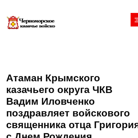
Атаман Крымского
казачьего округа ЧКВ
Вадим Иловченко
поздравляет войскового
священника отца Григори
с Днем Рождения