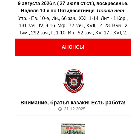
9 августа 2026 г. ( 27 июля ст.ст.), воскресенье.
Неделя 10-я по Пятидесятнице.
Поста нет.
Утр. - Ев. 10-е,
Ин., 66 зач., XXI, 1-14.
Лит. -
1 Кор.,
131 зач., IV, 9-16.
Мф., 72 зач., XVII, 14-23.
Вмч.:
2
Тим., 292 зач., II, 1-10.
Ин., 52 зач., XV, 17 - XVI, 2.
АНОНСЫ
Внимание, братья казаки! Есть работа!
21.12.2025