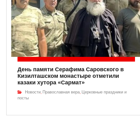
День памяти Серафима Саровского в
Кизилташском монастыре отметили
казаки хутора «Сармат»
Новости
Православная вера
Церковные праздники и
,
,
посты