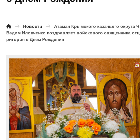
Новости
Атаман Крымского казачьего округа 
Вадим Иловченко поздравляет войскового священника отц
ригория с Днем Рождения