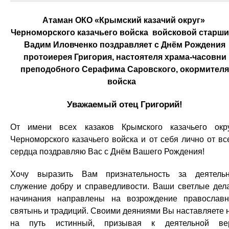
Атаман ОКО «Крымский казачий округ»
Черноморского казачьего войска войсковой старш
Вадим Иловченко поздравляет с Днём Рождения
протоиерея Григория, настоятеля храма-часовни
преподобного Серафима Саровского, окормителя
войска
Уважаемый отец Григорий!
От имени всех казаков Крымского казачьего окр
Черноморского казачьего войска и от себя лично от вс
сердца поздравляю Вас с Днём Вашего Рождения!
Хочу выразить Вам признательность за деятель
служение добру и справедливости. Ваши светлые дел
начинания направлены на возрождение православ
святынь и традиций. Своими деяниями Вы наставляете 
на путь истинный, призывая к деятельной ве