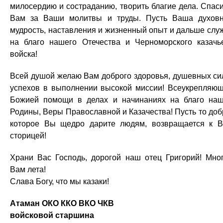
милосердию и состраданию, творить благие дела. Спас
Вам за Ваши молитвы и труды. Пусть Ваша духов
мудрость, наставления и жизненный опыт и дальше слу
на благо нашего Отечества и Черноморского казачь
войска!
Всей душой желаю Вам доброго здоровья, душевных си
успехов в выполнении высокой миссии! Всеукрепляю
Божией помощи в делах и начинаниях на благо на
Родины, Веры Православной и Казачества! Пусть то доб
которое Вы щедро дарите людям, возвращается к 
сторицей!
Храни Вас Господь, дорогой наш отец Григорий! Мно
Вам лета!
Слава Богу, что мы казаки!
Атаман ОКО ККО ВКО ЧКВ
войсковой старшина