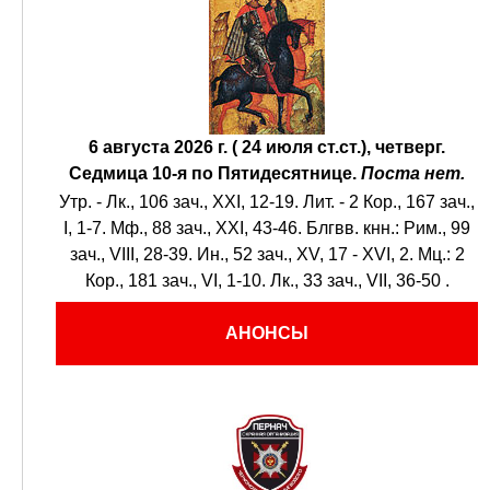
6 августа 2026 г. ( 24 июля ст.ст.), четверг.
Седмица 10-я по Пятидесятнице.
Поста нет.
Утр. -
Лк., 106 зач., XXI, 12-19.
Лит. -
2 Кор., 167 зач.,
I, 1-7.
Мф., 88 зач., XXI, 43-46.
Блгвв. кнн.:
Рим., 99
зач., VIII, 28-39.
Ин., 52 зач., XV, 17 - XVI, 2.
Мц.:
2
Кор., 181 зач., VI, 1-10.
Лк., 33 зач., VII, 36-50
.
АНОНСЫ