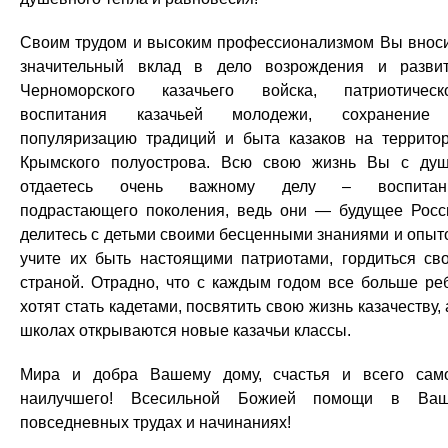
Своим трудом и высоким профессионализмом Вы внос
значительный вклад в дело возрождения и разви
Черноморского казачьего войска, патриотическ
воспитания казачьей молодежи, сохранение
популяризацию традиций и быта казаков на террито
Крымского полуострова. Всю свою жизнь Вы с ду
отдаетесь очень важному делу – воспитан
подрастающего поколения, ведь они — будущее Росс
делитесь с детьми своими бесценными знаниями и опыт
учите их быть настоящими патриотами, гордиться св
страной. Отрадно, что с каждым годом все больше ре
хотят стать кадетами, посвятить свою жизнь казачеству, 
школах открываются новые казачьи классы.
Мира и добра Вашему дому, счастья и всего сам
наилучшего! Всесильной Божией помощи в Ваш
повседневных трудах и начинаниях!