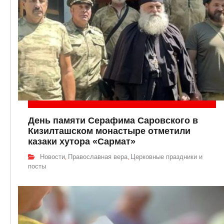
День памяти Серафима Саровского в
Кизилташском монастыре отметили
казаки хутора «Сармат»
Новости
Православная вера
Церковные праздники и
,
,
посты