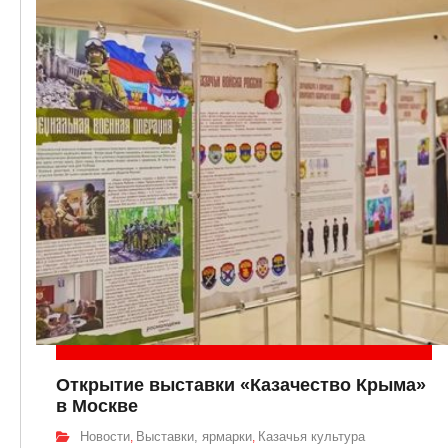
Открытие выставки «Казачество Крыма»
в Москве
Новости
Выставки, ярмарки
Казачья культура
,
,