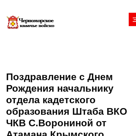
Поздравление с Днем
Рождения начальнику
отдела кадетского
образования Штаба ВКО
ЧКВ С.Ворониной от
Атамана Крымского