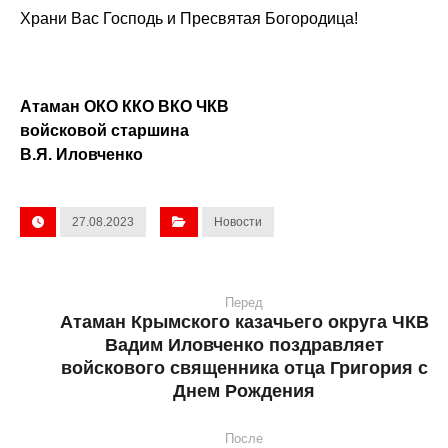
Храни Вас Господь и Пресвятая Богородица!
Атаман ОКО ККО ВКО ЧКВ
войсковой старшина
В.Я. Иловченко
27.08.2023
Новости
Перед
Атаман Крымского казачьего округа ЧКВ
Вадим Иловченко поздравляет
войскового священника отца Григория с
Днем Рождения
После