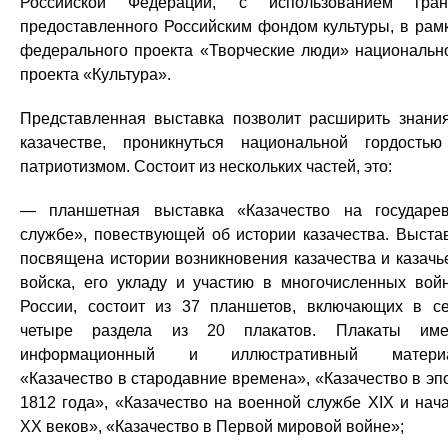
Российской Федерации, с использованием гран
предоставленного Российским фондом культуры, в рам
федерального проекта «Творческие люди» национальн
проекта «Культура».
Представленная выставка позволит расширить знани
казачестве, проникнуться национальной гордость
патриотизмом. Состоит из нескольких частей, это:
— планшетная выставка «Казачество на государе
службе», повествующей об истории казачества. Выста
посвящена истории возникновения казачества и казачь
войска, его укладу и участию в многочисленных вой
России, состоит из 37 планшетов, включающих в с
четыре раздела из 20 плакатов. Плакаты име
информационный и иллюстративный материа
«Казачество в стародавние времена», «Казачество в эп
1812 года», «Казачество на военной службе ХIХ и нач
ХХ веков», «Казачество в Первой мировой войне»;