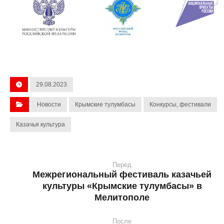
29.08.2023
Новости
Крымские тулумбасы
Конкурсы, фестивали
Казачья культура
Перед
Межрегиональный фестиваль казачьей
культуры «Крымские тулумбасы» в
Мелитополе
После