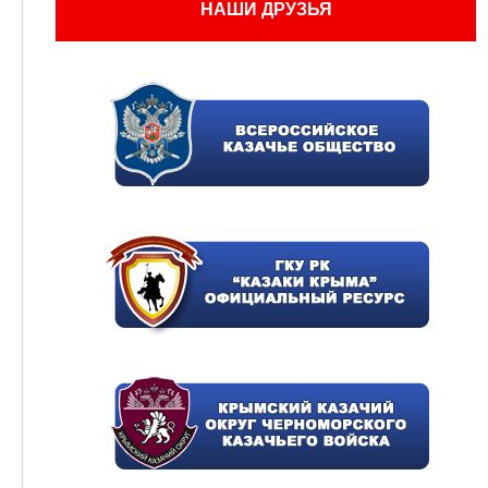
НАШИ ДРУЗЬЯ