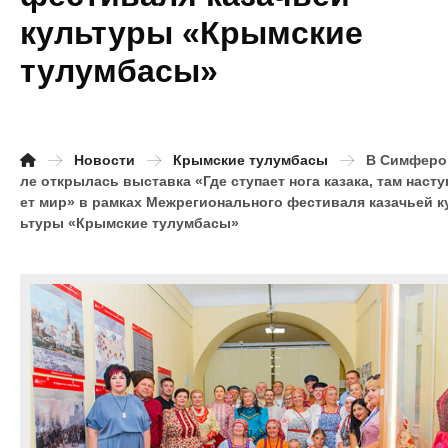
культуры «Крымские
тулумбасы»
Новости
Крымские тулумбасы
В Симферо
ле открылась выставка «Где ступает нога казака, там насту
ет мир» в рамках Межрегионального фестиваля казачьей к
ьтуры «Крымские тулумбасы»