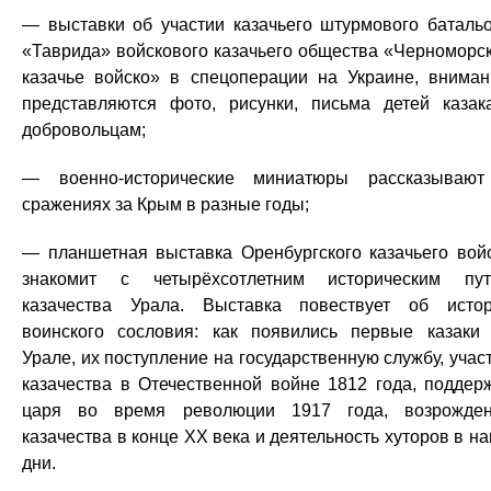
— выставки об участии казачьего штурмового баталь
«Таврида» войскового казачьего общества «Черноморс
казачье войско» в спецоперации на Украине, внима
представляются фото, рисунки, письма детей казак
добровольцам;
— военно-исторические миниатюры рассказываю
сражениях за Крым в разные годы;
— планшетная выставка Оренбургского казачьего вой
знакомит с четырёхсотлетним историческим пу
казачества Урала. Выставка повествует об исто
воинского сословия: как появились первые казаки
Урале, их поступление на государственную службу, учас
казачества в Отечественной войне 1812 года, поддер
царя во время революции 1917 года, возрожде
казачества в конце XX века и деятельность хуторов в н
дни.