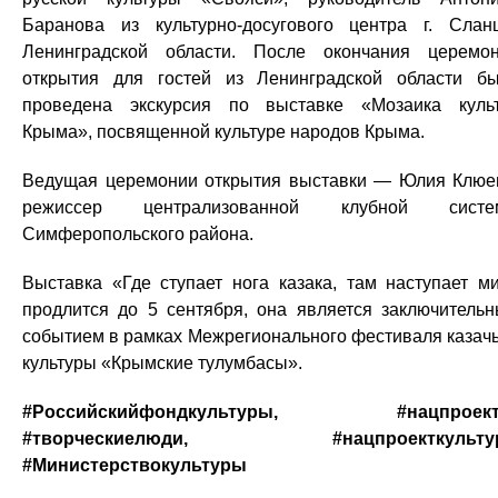
Баранова из культурно-досугового центра г. Слан
Ленинградской области. После окончания церемо
открытия для гостей из Ленинградской области б
проведена экскурсия по выставке «Мозаика куль
Крыма», посвященной культуре народов Крыма.
Ведущая церемонии открытия выставки — Юлия Клюе
режиссер централизованной клубной систе
Симферопольского района.
Выставка «Где ступает нога казака, там наступает м
продлится до 5 сентября, она является заключитель
событием в рамках Межрегионального фестиваля казач
культуры «Крымские тулумбасы».
#Российскийфондкультуры, #нацпроект
#творческиелюди, #нацпроекткультур
#Министерствокультуры