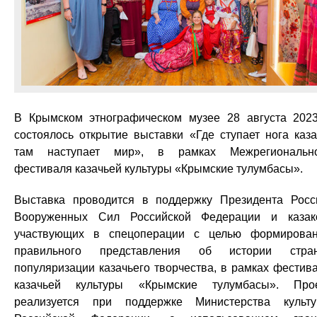
В Крымском этнографическом музее 28 августа 2023
состоялось открытие выставки «Где ступает нога каза
там наступает мир», в рамках Межрегиональн
фестиваля казачьей культуры «Крымские тулумбасы».
Выставка проводится в поддержку Президента Росс
Вооруженных Сил Российской Федерации и казак
участвующих в спецоперации с целью формирова
правильного представления об истории стран
популяризации казачьего творчества, в рамках фестив
казачьей культуры «Крымские тулумбасы». Про
реализуется при поддержке Министерства культ