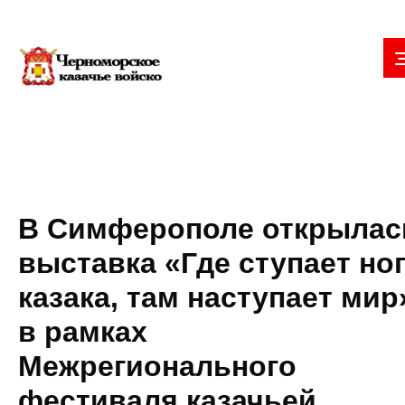
В Симферополе открылас
выставка «Где ступает но
казака, там наступает мир
в рамках
Межрегионального
фестиваля казачьей