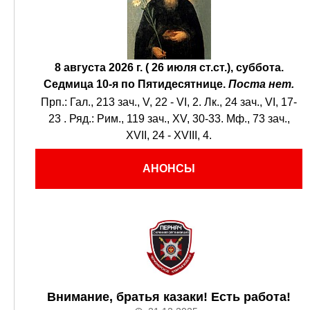
8 августа 2026 г. ( 26 июля ст.ст.), суббота.
Седмица 10-я по Пятидесятнице.
Поста нет.
Прп.:
Гал., 213 зач., V, 22 - VI, 2.
Лк., 24 зач., VI, 17-
23
. Ряд.:
Рим., 119 зач., XV, 30-33.
Мф., 73 зач.,
XVII, 24 - XVIII, 4.
АНОНСЫ
Внимание, братья казаки! Есть работа!