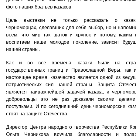
фото наших братьев казаков.
Цель выставки не только рассказать о казак
черноморцах, сделавших для себя выбор, но и напомн
всем, что мир так шаток и хрупок и потому, каким
воспитаем наше молодое поколение, зависит буду
нашей страны.
Как и во все времена, казаки были на стра
государственных границ и Православной Веры, так 
настоящее время, казачество является одной из веду
патриотических сил нашей страны. Защита Отечес
является наиважнейшей задачей казака, и черномор
добровольцы это не раз доказали своими делам
поступками. И по сегодняшний день черноморские каз
стоят на защите Отечества.
Директор Центра народного творчества Республики К
Ольга Черникова вручила благодарности и пода