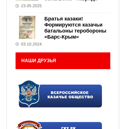
23.05.2025
Братья казаки!
Формируются казачьи
батальоны теробороны
«Барс-Крым»
03.10.2024
НАШИ ДРУЗЬЯ