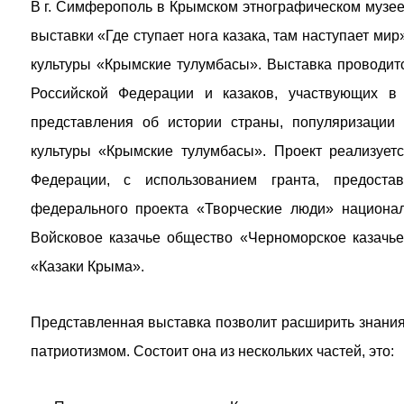
В г. Симферополь в Крымском этнографическом музее 
выставки «Где ступает нога казака, там наступает ми
культуры «Крымские тулумбасы». Выставка проводит
Российской Федерации и казаков, участвующих в
представления об истории страны, популяризации 
культуры «Крымские тулумбасы». Проект реализует
Федерации, с использованием гранта, предоста
федерального проекта «Творческие люди» национал
Войсковое казачье общество «Черноморское казачье
«Казаки Крыма».
Представленная выставка позволит расширить знания 
патриотизмом. Состоит она из нескольких частей, это: