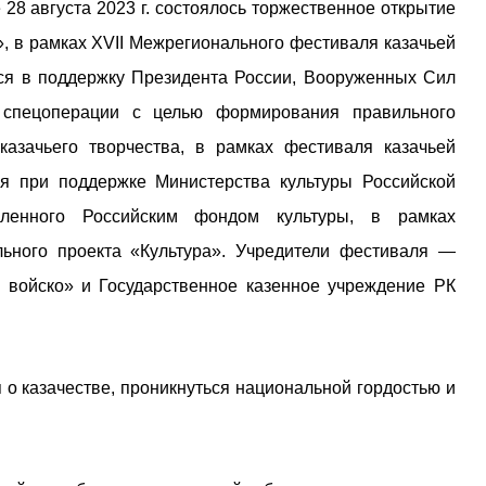
28 августа 2023 г. состоялось торжественное открытие
р», в рамках XVII Межрегионального фестиваля казачьей
ся в поддержку Президента России, Вооруженных Сил
 спецоперации с целью формирования правильного
казачьего творчества, в рамках фестиваля казачьей
ся при поддержке Министерства культуры Российской
вленного Российским фондом культуры, в рамках
ьного проекта «Культура». Учредители фестиваля —
 войско» и Государственное казенное учреждение РК
о казачестве, проникнуться национальной гордостью и