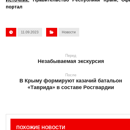
портал
11.09.2023
Новости
Перед
Незабываемая экскурсия
После
В Крыму формируют казачий батальон
«Таврида» в составе Росгвардии
ПОХОЖИЕ НОВОСТИ