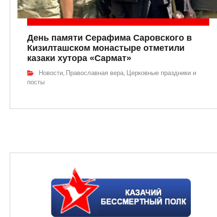
День памяти Серафима Саровского в
Кизилташском монастыре отметили
казаки хутора «Сармат»
Новости
Православная вера
Церковные праздники и
,
,
посты