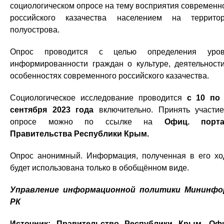
социологическом опросе на тему восприятия современн
российского казачества населением на террито
полуострова.
Опрос проводится с целью определения уров
информированности граждан о культуре, деятельност
особенностях современного российского казачества.
Социологическое исследование проводится
с 10 по
сентября 2023 года
включительно. Принять участи
опросе можно по ссылке на
Офиц. порта
Правительства Республики Крым.
Опрос анонимный. Информация, полученная в его хо
будет использована только в обобщённом виде.
Управление информационной политики Мининфо
РК
Источник:
Правительство Республики Крым, Оф