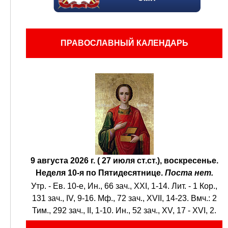
ПРАВОСЛАВНЫЙ КАЛЕНДАРЬ
9 августа 2026 г. ( 27 июля ст.ст.), воскресенье.
Неделя 10-я по Пятидесятнице.
Поста нет.
Утр. - Ев. 10-е,
Ин., 66 зач., XXI, 1-14.
Лит. -
1 Кор.,
131 зач., IV, 9-16.
Мф., 72 зач., XVII, 14-23.
Вмч.:
2
Тим., 292 зач., II, 1-10.
Ин., 52 зач., XV, 17 - XVI, 2.