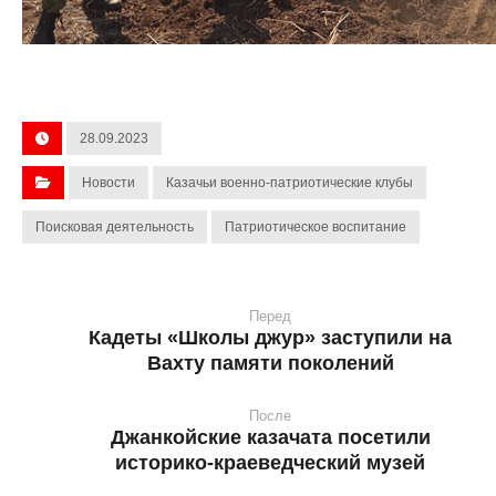
28.09.2023
Новости
Казачьи военно-патриотические клубы
Поисковая деятельность
Патриотическое воспитание
Перед
Кадеты «Школы джур» заступили на
Вахту памяти поколений
После
Джанкойские казачата посетили
историко-краеведческий музей