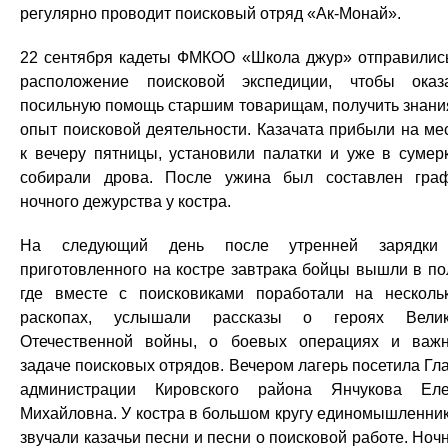
регулярно проводит поисковый отряд «Ак-Монай».
22 сентября кадеты ФМКОО «Школа джур» отправилис
расположение поисковой экспедиции, чтобы оказ
посильную помощь старшим товарищам, получить знани
опыт поисковой деятельности. Казачата прибыли на ме
к вечеру пятницы, установили палатки и уже в сумер
собирали дрова. После ужина был составлен гра
ночного дежурства у костра.
На следующий день после утренней зарядки
приготовленного на костре завтрака бойцы вышли в по
где вместе с поисковиками поработали на несколь
раскопах, услышали рассказы о героях Велик
Отечественной войны, о боевых операциях и важ
задаче поисковых отрядов. Вечером лагерь посетила Гл
администрации Кировского района Янчукова Ел
Михайловна. У костра в большом кругу единомышленни
звучали казачьи песни и песни о поисковой работе. Ноч