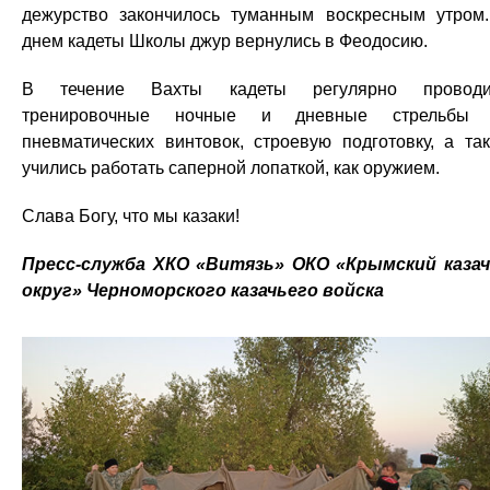
дежурство закончилось туманным воскресным утром
днем кадеты Школы джур вернулись в Феодосию.
В течение Вахты кадеты регулярно проводи
тренировочные ночные и дневные стрельбы 
пневматических винтовок, строевую подготовку, а та
учились работать саперной лопаткой, как оружием.
Слава Богу, что мы казаки!
Пресс-служба ХКО «Витязь» ОКО «Крымский каза
округ» Черноморского казачьего войска