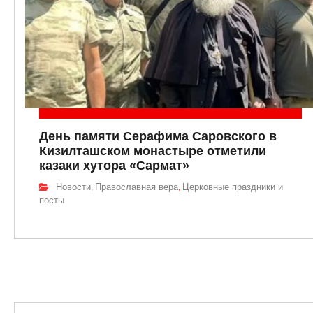
День памяти Серафима Саровского в
Кизилташском монастыре отметили
казаки хутора «Сармат»
Новости
Православная вера
Церковные праздники и
,
,
посты