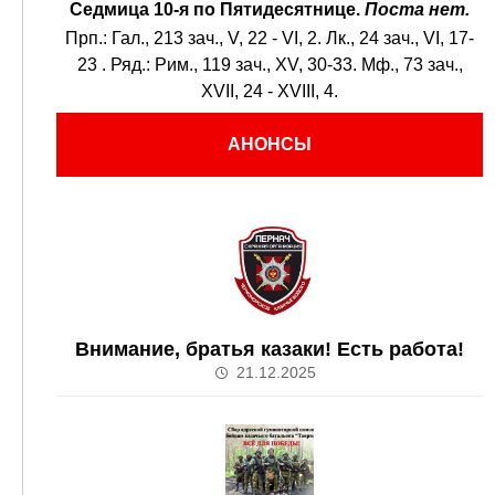
Седмица 10-я по Пятидесятнице.
Поста нет.
Прп.:
Гал., 213 зач., V, 22 - VI, 2.
Лк., 24 зач., VI, 17-
23
. Ряд.:
Рим., 119 зач., XV, 30-33.
Мф., 73 зач.,
XVII, 24 - XVIII, 4.
АНОНСЫ
Внимание, братья казаки! Есть работа!
21.12.2025