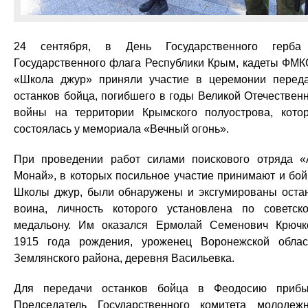
24 сентября, в День Государственного герба
Государственного флага Республики Крым, кадеты ФМ
«Школа джур» приняли участие в церемонии перед
останков бойца, погибшего в годы Великой Отечествен
войны на территории Крымского полуострова, кото
состоялась у мемориала «Вечный огонь».
При проведении работ силами поискового отряда «
Монай», в которых посильное участие принимают и бо
Школы джур, были обнаружены и эксгумированы оста
воина, личность которого установлена по советск
медальону. Им оказался Ермолай Семенович Крючк
1915 года рождения, уроженец Воронежской облас
Землянского района, деревня Васильевка.
Для передачи останков бойца в Феодосию приб
Председатель Государственного комитета молодеж