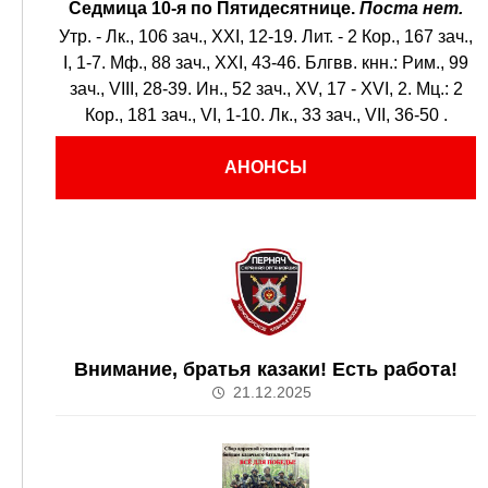
Седмица 10-я по Пятидесятнице.
Поста нет.
Утр. -
Лк., 106 зач., XXI, 12-19.
Лит. -
2 Кор., 167 зач.,
I, 1-7.
Мф., 88 зач., XXI, 43-46.
Блгвв. кнн.:
Рим., 99
зач., VIII, 28-39.
Ин., 52 зач., XV, 17 - XVI, 2.
Мц.:
2
Кор., 181 зач., VI, 1-10.
Лк., 33 зач., VII, 36-50
.
АНОНСЫ
Внимание, братья казаки! Есть работа!
21.12.2025