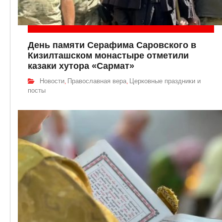
День памяти Серафима Саровского в
Кизилташском монастыре отметили
казаки хутора «Сармат»
Новости
Православная вера
Церковные праздники и
,
,
посты