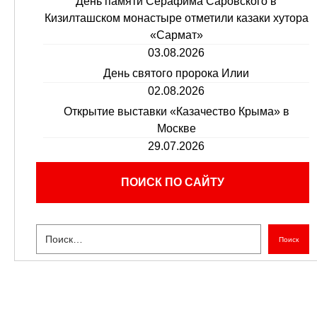
День памяти Серафима Саровского в
Кизилташском монастыре отметили казаки хутора
«Сармат»
03.08.2026
День святого пророка Илии
02.08.2026
Открытие выставки «Казачество Крыма» в
Москве
29.07.2026
ПОИСК ПО САЙТУ
Поиск