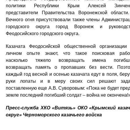
политики Республики Крым Алексей Зинченк
представители Правительства Воронежской области
Вечного огня присутствовали также члены Администра
городского округа город Воронеж и руководс
Феодосийского городского округа.
Казачата Феодосийской общественной организации
личном опыте знают, что такое поисковая рабо
насколько тяжело возвращать имена погибши
возвращать память о пропавших без вести. Поэт
каждый год весной и осенью казачата едут в поля, беру
руки лопаты и в меру своих сил решают зада
поставленную еще А.В. Суворовым: «Пока не будет пре
земле последний погибший солдат – война не окончена!
Пресс-служба ХКО «Витязь» ОКО «Крымский каза
округ» Черноморского казачьего войска